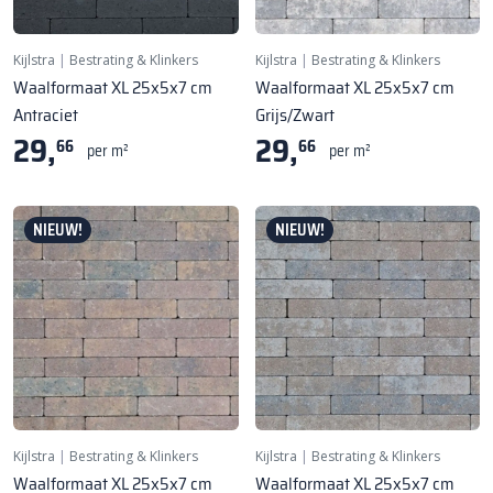
Kijlstra
|
Bestrating & Klinkers
Kijlstra
|
Bestrating & Klinkers
Waalformaat XL 25x5x7 cm
Waalformaat XL 25x5x7 cm
Antraciet
Grijs/Zwart
29,
29,
66
66
per m²
per m²
NIEUW!
NIEUW!
Kijlstra
|
Bestrating & Klinkers
Kijlstra
|
Bestrating & Klinkers
Waalformaat XL 25x5x7 cm
Waalformaat XL 25x5x7 cm