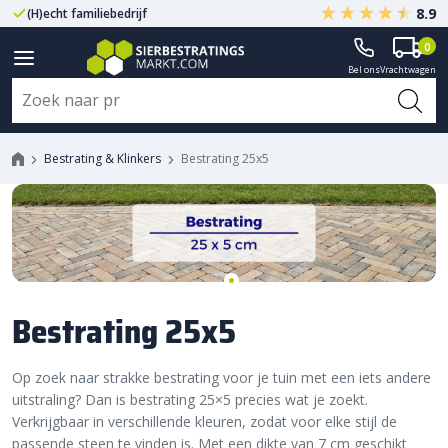
8.9
(H)echt familiebedrijf
Gegarandeerd A-kwaliteit
0
Bel ons
Vrachtwagen
Bestrating & Klinkers
Bestrating 25x5
Bestrating 25x5
Op zoek naar strakke bestrating voor je tuin met een iets andere
uitstraling? Dan is bestrating 25×5 precies wat je zoekt.
Verkrijgbaar in verschillende kleuren, zodat voor elke stijl de
passende steen te vinden is. Met een dikte van 7 cm geschikt