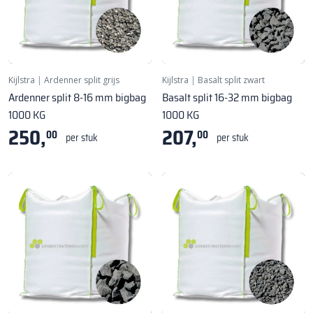
Kijlstra
|
Ardenner split grijs
Kijlstra
|
Basalt split zwart
Ardenner split 8-16 mm bigbag
Basalt split 16-32 mm bigbag
1000 KG
1000 KG
250,
207,
00
00
per stuk
per stuk