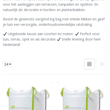
voor het aanleggen van terrassen, tuinpaden en opritten. En
natuurlijk als decoratie in borders en plantenbakken.
Bestel de gewenste siergrind big bag met enkele klikken en geef
je tuin een verzorgde, onderhoudsvriendelijke uitstraling.
Uitgebreide keuze aan soorten en maten
Perfect voor
tuin, terras, oprit en als decoratie
Snelle levering door heel
Nederland!