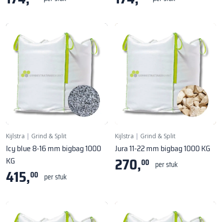
Kijlstra
|
Grind & Split
Kijlstra
|
Grind & Split
Icy blue 8-16 mm bigbag 1000
Jura 11-22 mm bigbag 1000 KG
270,
KG
00
per stuk
415,
00
per stuk