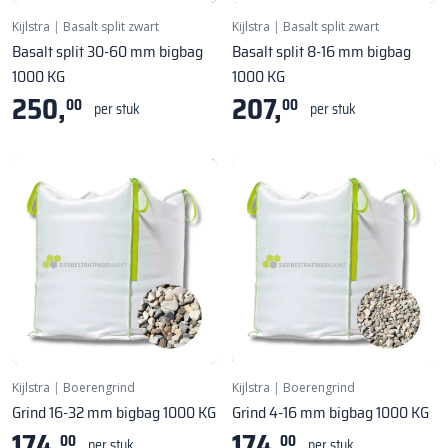
Kijlstra
|
Basalt split zwart
Kijlstra
|
Basalt split zwart
Basalt split 30-60 mm bigbag
Basalt split 8-16 mm bigbag
1000 KG
1000 KG
250,
207,
00
00
per stuk
per stuk
Kijlstra
|
Boerengrind
Kijlstra
|
Boerengrind
Grind 16-32 mm bigbag 1000 KG
Grind 4-16 mm bigbag 1000 KG
174,
174,
00
00
per stuk
per stuk