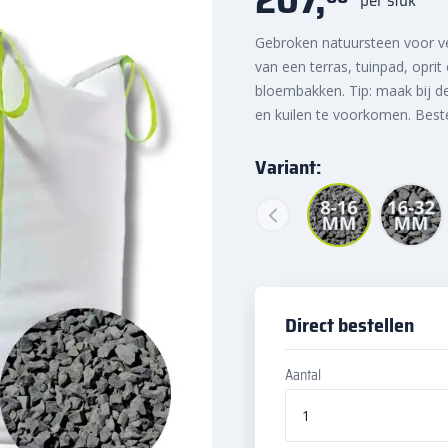
Gebroken natuursteen voor ve
van een terras, tuinpad, oprit
bloembakken. Tip: maak bij d
en kuilen te voorkomen. Best
Variant:
Direct bestellen
Aantal