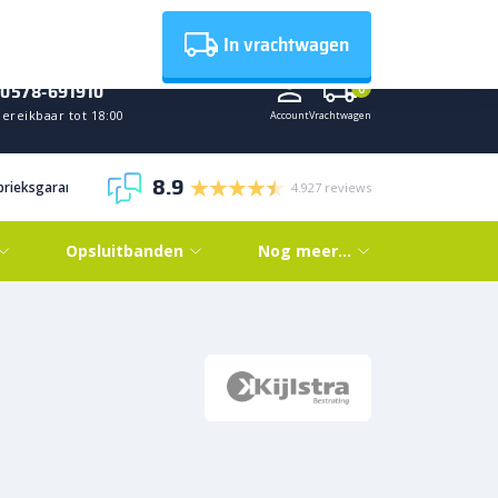
Nieuws
In vrachtwagen
0578-691910
0
ereikbaar tot 18:00
Account
Vrachtwagen
8.9
abrieksgarantie
4.927 reviews
Opsluitbanden
Nog meer…