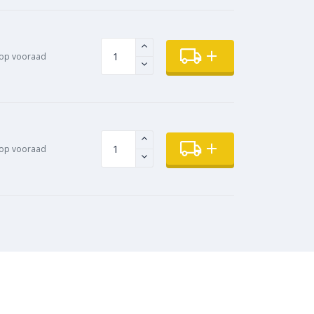
op vooraad
op vooraad