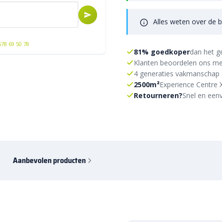
Alles weten over de b
578 69 50 78
81% goedkoper
dan het g
Klanten beoordelen ons me
4 generaties vakmanschap 
2500m²
Experience Centre 
Retourneren?
Snel en eenv
Aanbevolen producten