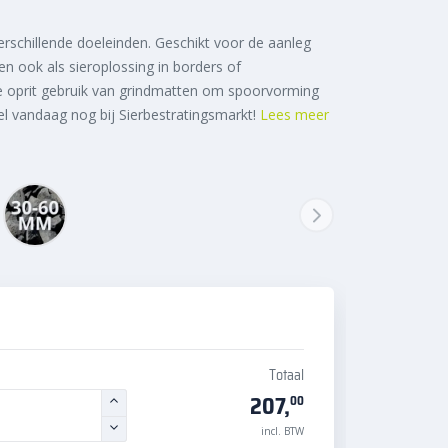
rschillende doeleinden. Geschikt voor de aanleg
 en ook als sieroplossing in borders of
e oprit gebruik van grindmatten om spoorvorming
el vandaag nog bij Sierbestratingsmarkt!
Lees meer
Totaal
207,
00
incl. BTW