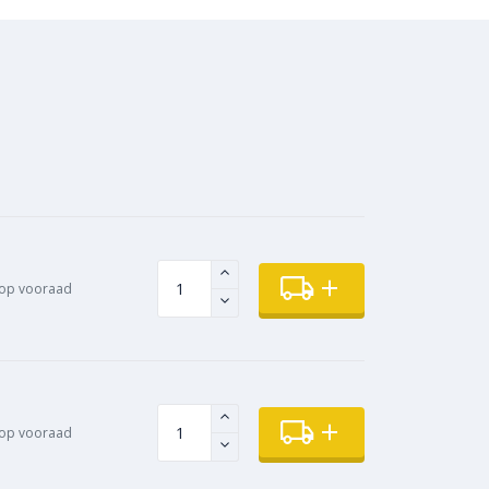
op vooraad
op vooraad