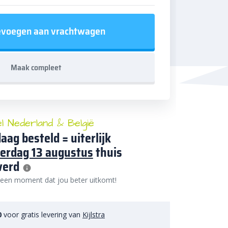
voegen aan vrachtwagen
Maak compleet
el Nederland & België
aag besteld = uiterlijk
erdag 13 augustus
thuis
verd
 een moment dat jou beter uitkomt!
0
voor gratis levering van
Kijlstra