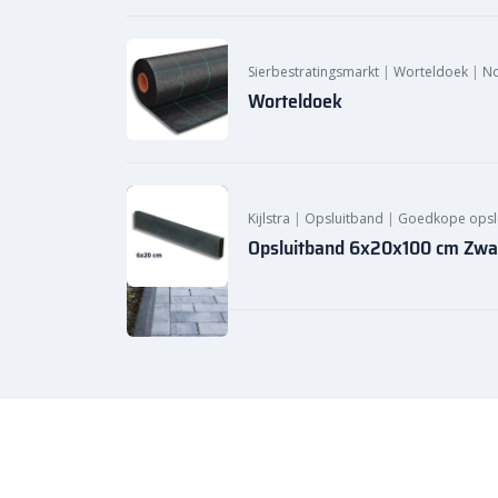
Sierbestratingsmarkt
|
Worteldoek
|
N
Worteldoek
Kijlstra
|
Opsluitband
|
Goedkope opsl
Opsluitband 6x20x100 cm Zwart