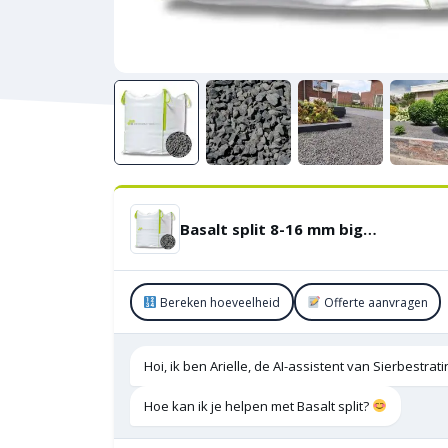
Basalt split 8-16 mm bigbag 1000 KG
Bereken hoeveelheid
Offerte aanvragen
Hoi, ik ben Arielle, de AI-assistent van Sierbestra
Hoe kan ik je helpen met Basalt split?