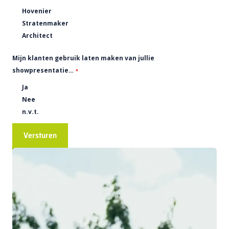
Hovenier
Stratenmaker
Architect
Mijn klanten gebruik laten maken van jullie
showpresentatie…
*
Ja
Nee
n.v.t.