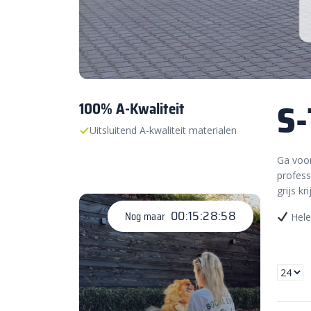
S-
100% A-Kwaliteit
Uitsluitend A-kwaliteit materialen
Ga voor
profess
grijs k
00:15:28:57
Nog maar
Hele,