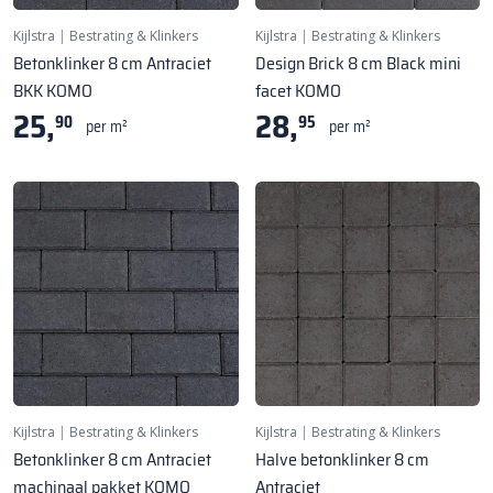
Kijlstra
|
Bestrating & Klinkers
Kijlstra
|
Bestrating & Klinkers
Betonklinker 8 cm Antraciet
Design Brick 8 cm Black mini
BKK KOMO
facet KOMO
25,
28,
90
95
per m²
per m²
Kijlstra
|
Bestrating & Klinkers
Kijlstra
|
Bestrating & Klinkers
Betonklinker 8 cm Antraciet
Halve betonklinker 8 cm
machinaal pakket KOMO
Antraciet