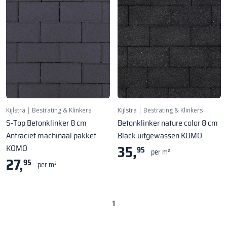
Kijlstra
|
Bestrating & Klinkers
Kijlstra
|
Bestrating & Klinkers
S-Top Betonklinker 8 cm
Betonklinker nature color 8 cm
Antraciet machinaal pakket
Black uitgewassen KOMO
35,
KOMO
95
per m²
27,
95
per m²
1