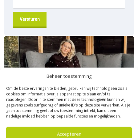
Beheer toestemming
Om de beste ervaringen te bieden, gebruiken wij technologieën zoals
cookies om informatie over je apparaat op te slaan en/of te
raadplegen. Door in te stemmen met deze technologieën kunnen wij
gegevens zoals surfgedrag of unieke ID's op deze site verwerken. Als je
geen toestemming geeft of uw toestemming intrekt, kan dit een
nadelige invloed hebben op bepaalde functies en mogelijkheden.
Bezoek Experience Centre XXL
Accepteren