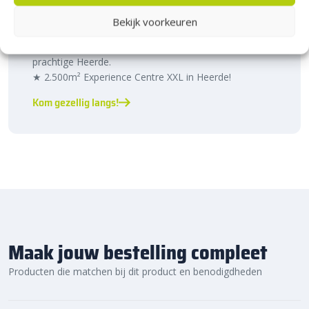
Heerde!
Bekijk voorkeuren
Bijna het gehele Kijlstra assortiment vind je in het
prachtige Heerde.
★ 2.500m² Experience Centre XXL in Heerde!
Kom gezellig langs!
Maak jouw bestelling compleet
Producten die matchen bij dit product en benodigdheden