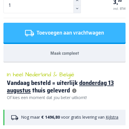
3,
20
incl. BTW
Toevoegen aan vrachtwagen
Maak compleet
In heel Nederland & België
Vandaag besteld = uiterlijk
donderdag 13
augustus
thuis geleverd
Of kies een moment dat jou beter uitkomt!
Nog maar
€ 1496,80
voor gratis levering van
Kijlstra