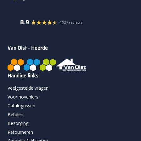
8.9
4.927 reviews
Van Olst - Heerde
Handige links
Veelgestelde vragen
Voor hoveniers
Catalogussen
Betalen
Bezorging
Retourneren
Garantie & klachten