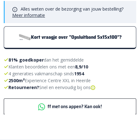
Alles weten over de bezorging van jouw bestelling?
Meer informatie
Kort vraagje over "Opsluitband 5x15x100"?
81% goedkoper
dan het gemiddelde
Klanten beoordelen ons met een
8,9/10
4 generaties vakmanschap sinds
1954
2500m²
Experience Centre XXL in Heerde
Retourneren?
Snel en eenvoudig bij ons
ff met ons appen? Kan ook!