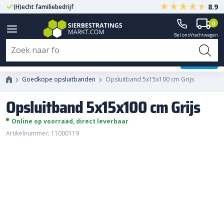
8.9
(H)echt familiebedrijf
Gegarandeerd A-kwaliteit
0
Bel ons
Vrachtwagen
Opsluitband 5x15x100 cm Grijs
Goedkope opsluitbanden
Opsluitband 5x15x100 cm Grijs
Opsluitband 5x15x100 cm Grijs
Online op voorraad, direct leverbaar
Artikelnummer: 11000119