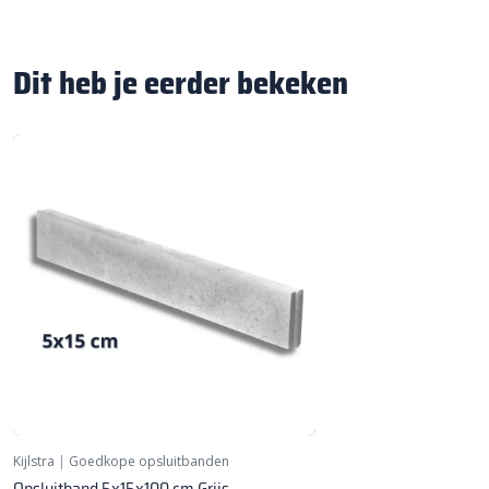
Dit heb je eerder bekeken
Kijlstra
|
Goedkope opsluitbanden
Opsluitband 5x15x100 cm Grijs