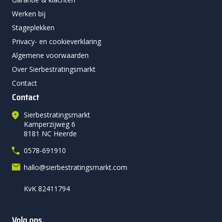
Werken bij
Stageplekken
Privacy- en cookieverklaring
Algemene voorwaarden
Over Sierbestratingsmarkt
Contact
Contact
Sierbestratingsmarkt
Kamperzijweg 6
8181 NC Heerde
0578-691910
hallo@sierbestratingsmarkt.com
KvK 82411794
Volg ons