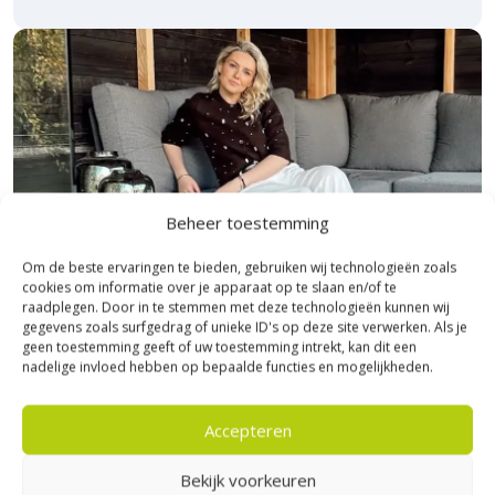
Beheer toestemming
Om de beste ervaringen te bieden, gebruiken wij technologieën zoals
cookies om informatie over je apparaat op te slaan en/of te
raadplegen. Door in te stemmen met deze technologieën kunnen wij
gegevens zoals surfgedrag of unieke ID's op deze site verwerken. Als je
geen toestemming geeft of uw toestemming intrekt, kan dit een
nadelige invloed hebben op bepaalde functies en mogelijkheden.
Bezoek Experience Centre XXL
Heerde!
Accepteren
Bijna het gehele Kijlstra assortiment vind je in het
Bekijk voorkeuren
prachtige Heerde.