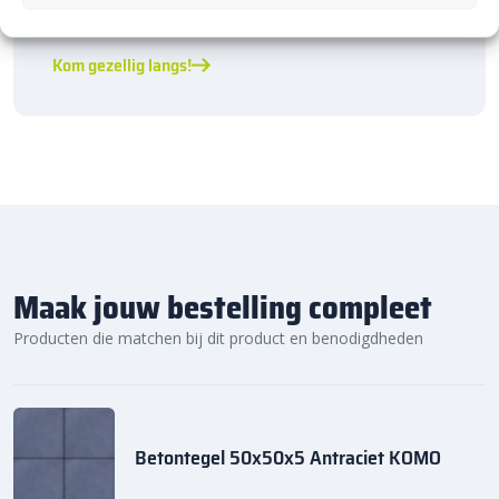
★ 2.500m² Experience Centre XXL in Heerde!
Kom gezellig langs!
Maak jouw bestelling compleet
Producten die matchen bij dit product en benodigdheden
Betontegel 50x50x5 Antraciet KOMO