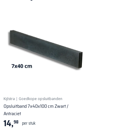
Kijlstra
|
Goedkope opsluitbanden
Opsluitband 7x40x100 cm Zwart /
Antraciet
14,
98
per stuk