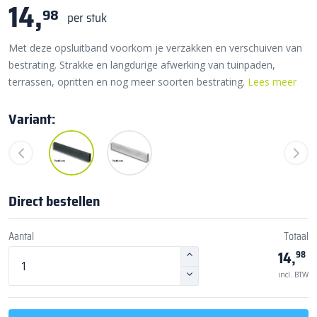
14,
98
per stuk
Met deze opsluitband voorkom je verzakken en verschuiven van
bestrating. Strakke en langdurige afwerking van tuinpaden,
terrassen, opritten en nog meer soorten bestrating.
Lees meer
Variant:
Direct bestellen
Aantal
Totaal
14,
98
incl. BTW