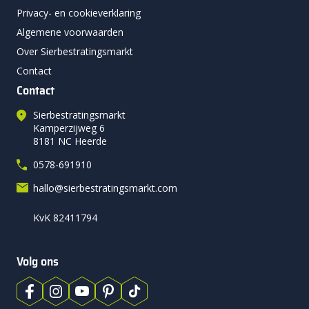
Privacy- en cookieverklaring
Algemene voorwaarden
Over Sierbestratingsmarkt
Contact
Contact
Sierbestratingsmarkt
Kamperzijweg 6
8181 NC Heerde
0578-691910
hallo@sierbestratingsmarkt.com
KvK 82411794
Volg ons