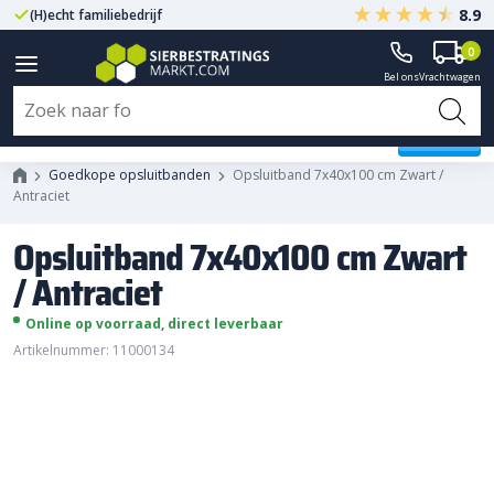
8.9
(H)echt familiebedrijf
Gegarandeerd A-kwaliteit
0
Bel ons
Vrachtwagen
Opsluitband 7x40x100 cm Zwart /
Antraciet
Goedkope opsluitbanden
Opsluitband 7x40x100 cm Zwart /
Antraciet
Opsluitband 7x40x100 cm Zwart
/ Antraciet
Online op voorraad, direct leverbaar
Artikelnummer: 11000134