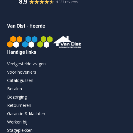
8.9
4.927 reviews
Van Olst - Heerde
Handige links
Veelgestelde vragen
Voor hoveniers
Catalogussen
Betalen
Bezorging
Retourneren
Garantie & klachten
Werken bij
Stageplekken