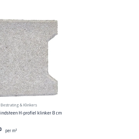
|
Bestrating & Klinkers
indsteen H-profiel klinker 8 cm
0
per m²