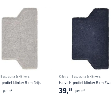
|
Bestrating & Klinkers
Kijlstra
|
Bestrating & Klinkers
-profiel klinker 8 cm Grijs
Halve H-profiel klinker 8 cm Zwa
39,
75
per m²
per m²