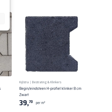
Kijlstra
|
Bestrating & Klinkers
s
Begin/eindsteen H-profiel klinker 8 cm
Zwart
39,
70
per m²