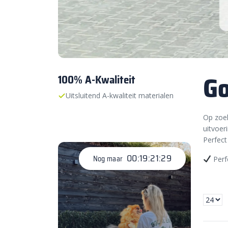
Go
100% A-Kwaliteit
Uitsluitend A-kwaliteit materialen
Op zoek
uitvoer
Perfect
00:19:21:28
Nog maar
Perf