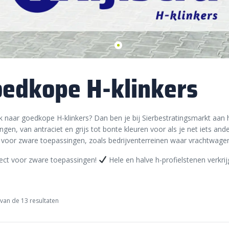
edkope H-klinkers
 naar goedkope H-klinkers? Dan ben je bij Sierbestratingsmarkt aan het
ingen, van antraciet en grijs tot bonte kleuren voor als je net iets ande
 voor zware toepassingen, zoals bedrijventerreinen waar vrachtwagen
ect voor zware toepassingen!
Hele en halve h-profielstenen verkri
van de 13 resultaten