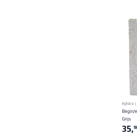
Kijlstra
Begin/e
Grijs
35,
9