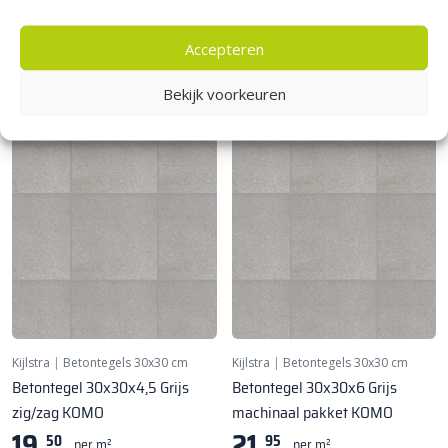
Kijlstra
|
Betontegels 30x30 cm
Kijlstra
|
Betontegels 30x30 cm
Betontegel 30x30x4,5 Zwart
Betontegel 30x30x4,5 Grijs
20,
Accepteren
machinaal pakket KOMO
00
per m²
19,
50
per m²
Bekijk voorkeuren
Kijlstra
|
Betontegels 30x30 cm
Kijlstra
|
Betontegels 30x30 cm
Betontegel 30x30x4,5 Grijs
Betontegel 30x30x6 Grijs
zig/zag KOMO
machinaal pakket KOMO
19,
21,
50
95
per m²
per m²