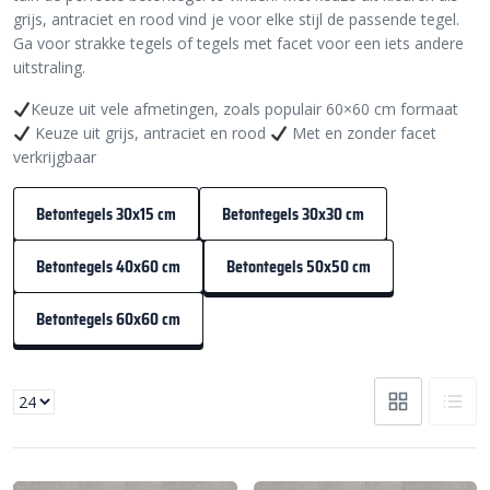
grijs, antraciet en rood vind je voor elke stijl de passende tegel.
Ga voor strakke tegels of tegels met facet voor een iets andere
uitstraling.
Keuze uit vele afmetingen, zoals populair 60×60 cm formaat
Keuze uit grijs, antraciet en rood
Met en zonder facet
verkrijgbaar
Betontegels 30x15 cm
Betontegels 30x30 cm
Betontegels 40x60 cm
Betontegels 50x50 cm
Betontegels 60x60 cm