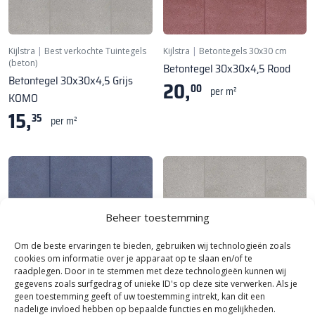
Kijlstra
|
Best verkochte Tuintegels
Kijlstra
|
Betontegels 30x30 cm
(beton)
Betontegel 30x30x4,5 Rood
Betontegel 30x30x4,5 Grijs
20,
00
per m²
KOMO
15,
35
per m²
Beheer toestemming
Om de beste ervaringen te bieden, gebruiken wij technologieën zoals
cookies om informatie over je apparaat op te slaan en/of te
raadplegen. Door in te stemmen met deze technologieën kunnen wij
gegevens zoals surfgedrag of unieke ID's op deze site verwerken. Als je
geen toestemming geeft of uw toestemming intrekt, kan dit een
nadelige invloed hebben op bepaalde functies en mogelijkheden.