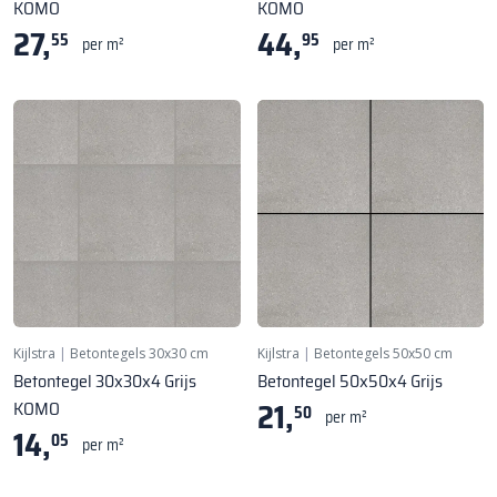
KOMO
KOMO
27,
44,
55
95
per m²
per m²
Kijlstra
|
Betontegels 30x30 cm
Kijlstra
|
Betontegels 50x50 cm
Betontegel 30x30x4 Grijs
Betontegel 50x50x4 Grijs
21,
KOMO
50
per m²
14,
05
per m²