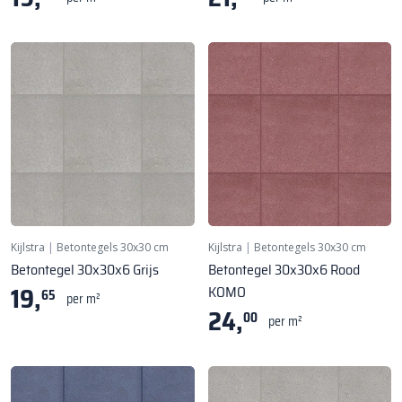
Kijlstra
|
Betontegels 30x30 cm
Kijlstra
|
Betontegels 30x30 cm
Betontegel 30x30x6 Grijs
Betontegel 30x30x6 Rood
19,
KOMO
65
per m²
24,
00
per m²