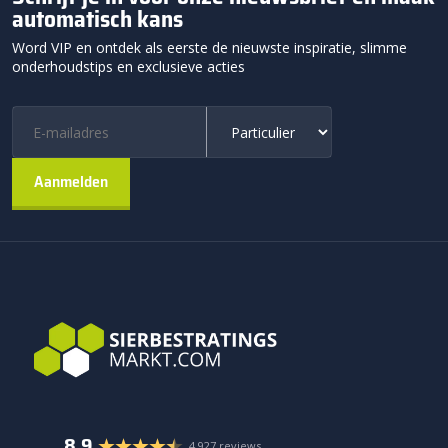
automatisch kans
Word VIP en ontdek als eerste de nieuwste inspiratie, slimme
onderhoudstips en exclusieve acties
8.9
4.927 reviews