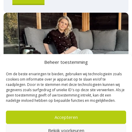
Beheer toestemming
Om de beste ervaringen te bieden, gebruiken wij technologieën zoals
cookies om informatie over je apparaat op te slaan en/of te
raadplegen. Door in te stemmen met deze technologieën kunnen wij
gegevens zoals surfgedrag of unieke ID's op deze site verwerken. Als je
geen toestemming geeft of uw toestemming intrekt, kan dit een
nadelige invloed hebben op bepaalde functies en mogelijkheden.
Bezoek Experience Centre XXL
Heerde!
Accepteren
Bekijk voorkeuren
Bijna het gehele Kijlstra assortiment vind je in het