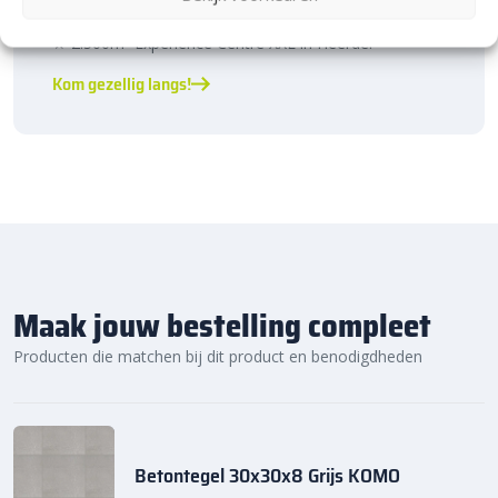
prachtige Heerde.
★ 2.500m² Experience Centre XXL in Heerde!
Kom gezellig langs!
Maak jouw bestelling compleet
Producten die matchen bij dit product en benodigdheden
Betontegel 30x30x8 Grijs KOMO