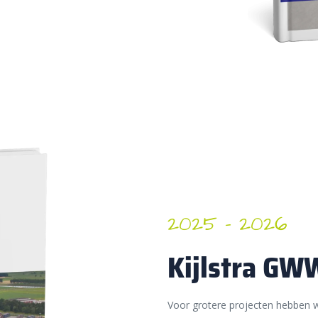
2025 – 2026
Kijlstra GW
Voor grotere projecten hebben w