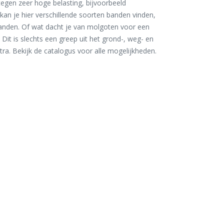
 tegen zeer hoge belasting, bijvoorbeeld
an je hier verschillende soorten banden vinden,
banden. Of wat dacht je van molgoten voor een
it is slechts een greep uit het grond-, weg- en
ra. Bekijk de catalogus voor alle mogelijkheden.