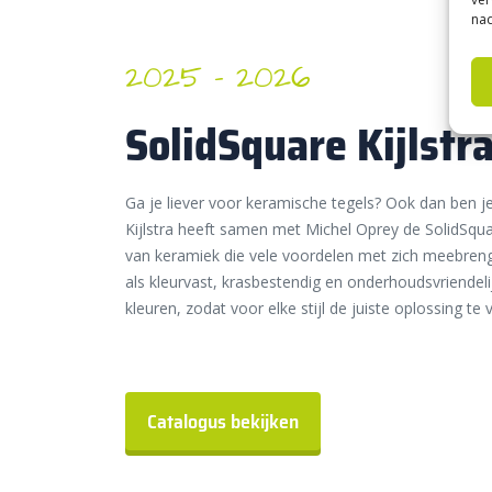
nad
2025 – 2026
SolidSquare Kijlstr
Ga je liever voor keramische tegels? Ook dan ben je 
Kijlstra heeft samen met Michel Oprey de SolidSqua
van keramiek die vele voordelen met zich meebreng
als kleurvast, krasbestendig en onderhoudsvriendelij
kleuren, zodat voor elke stijl de juiste oplossing te v
Catalogus bekijken