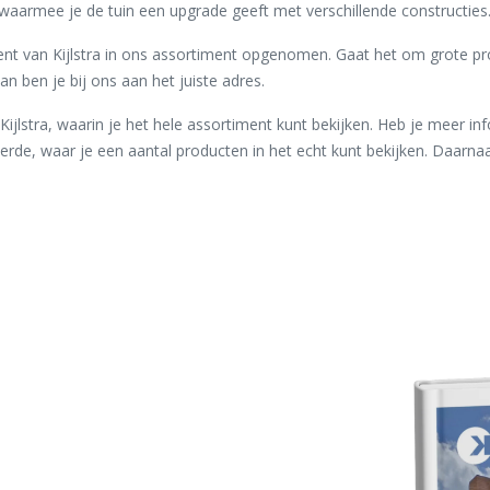
 waarmee je de tuin een upgrade geeft met verschillende constructies
nt van Kijlstra in ons assortiment opgenomen. Gaat het om grote pro
n ben je bij ons aan het juiste adres.
ijlstra, waarin je het hele assortiment kunt bekijken. Heb je meer i
erde, waar je een aantal producten in het echt kunt bekijken. Daarna