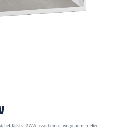
W
ij het Kijlstra GWW assortiment overgenomen. Hier