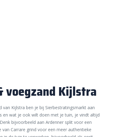
 & voegzand Kijlstra
 van Kijlstra ben je bij Sierbestratingsmarkt aan
is en wat je ook wilt doen met je tuin, je vindt altijd
. Denk bijvoorbeeld aan Ardenner split voor een
je van Carrare grind voor een meer authentieke
 in de tuin te verwerken, bijvoorbeeld als oprit,