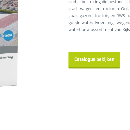
vind je bestrating die bestand is
vrachtwagens en tractoren. Ook k
zoals gazon-, trottoir, en RWS-
goede waterafvoer langs wegen. D
waterbouw assortiment van Kijlst
Catalogus bekijken