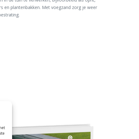
ders en plantenbakken. Met voegzand zorg je weer
estrating.
met
ite