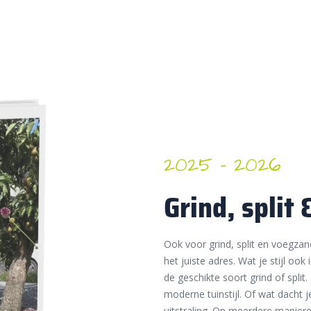
2025 – 2026
Grind, split
Ook voor grind, split en voegzand
het juiste adres. Wat je stijl ook 
de geschikte soort grind of split
moderne tuinstijl. Of wat dacht 
uitstraling. Op meerdere manieren