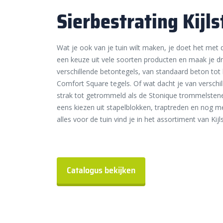
Sierbestrating Kijls
Wat je ook van je tuin wilt maken, je doet het met 
een keuze uit vele soorten producten en maak je dro
verschillende betontegels, van standaard beton tot
Comfort Square tegels. Of wat dacht je van verschil
strak tot getrommeld als de Stonique trommelsten
eens kiezen uit stapelblokken, traptreden en nog 
alles voor de tuin vind je in het assortiment van Kijls
Catalogus bekijken