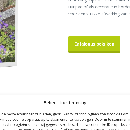
tuinpad of als decoratie in bor
voor een strakke afwerking van b
Catalogus bekijken
Beheer toestemming
de beste ervaringen te bieden, gebruiken wij technologieën zoals cookies om
ormatie over je apparaat op te slaan en/of te raadplegen. Door in te stemmen 
e technologieën kunnen wij gegevens zoals surfgedrag of unieke ID's op deze s
werken. Als je geen toestemming geeft of uw toestemming intrekt, kan dit een