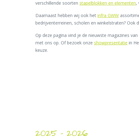
verschillende soorten
stapelblokken en elementen
,
Daarnaast hebben wij ook het
infra GWW
assortime
bedrijventerreinen, scholen en winkelstraten? Ook da
Op deze pagina vind je de nieuwste magazines van K
met ons op. Of bezoek onze
showpresentatie
in He
keuze.
2025 – 2026