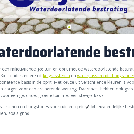
terdoorlatende best
 een milieuvriendelijke tuin en oprit met de waterdoorlatende bestra
a. Kies onder andere uit
keigrasstenen
en
waterpasserende Longstone
orlatende basis in de oprit. Met keuze uit verschillende kleuren is voo
en zorgen voor een drainerende werking. Daarnaast hebben ook gras
 voor een gezonde, groene tuin met een stevige basis!
rasstenen en Longstones voor tuin en oprit
Milieuvriendelijke bes
len, zoals grind