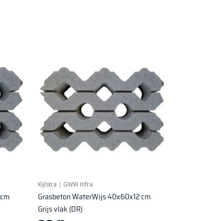
Kijlstra
|
GWW Infra
 cm
Grasbeton WaterWijs 40x60x12 cm
Grijs vlak (DR)