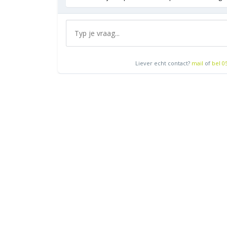
Liever echt contact?
mail
of
bel 0