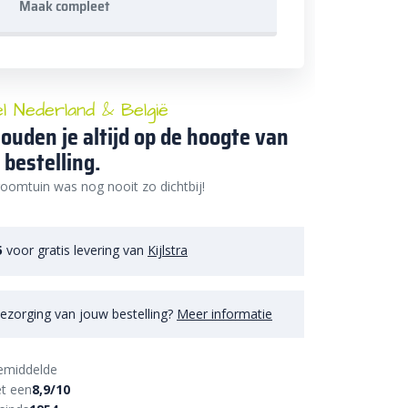
Maak compleet
el Nederland & België
ouden je altijd op de hoogte van
 bestelling.
oomtuin was nog nooit zo dichtbij!
5
voor gratis levering van
Kijlstra
ezorging van jouw bestelling?
Meer informatie
emiddelde
t een
8,9/10