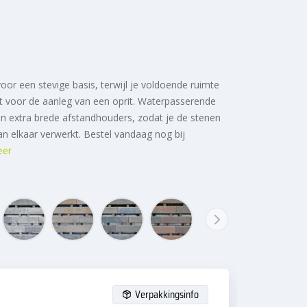
or een stevige basis, terwijl je voldoende ruimte
t voor de aanleg van een oprit. Waterpasserende
an extra brede afstandhouders, zodat je de stenen
an elkaar verwerkt. Bestel vandaag nog bij
eer
Verpakkingsinfo