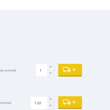
op vooraad
vooraad