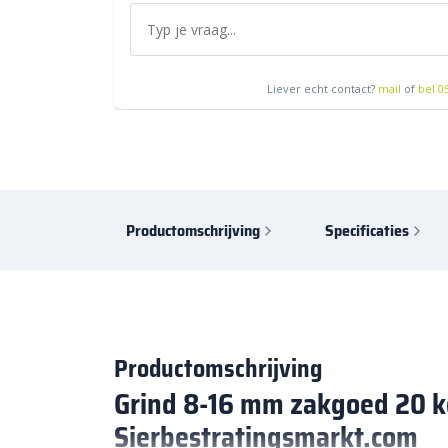
Liever echt contact?
mail
of
bel 0
Productomschrijving
Specificaties
Productomschrijving
Grind 8-16 mm zakgoed 20 k
Sierbestratingsmarkt.com