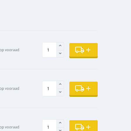
op vooraad
op vooraad
op vooraad