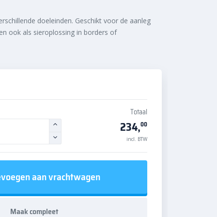
rschillende doeleinden. Geschikt voor de aanleg
 en ook als sieroplossing in borders of
Totaal
234,
00
incl. BTW
voegen aan vrachtwagen
Maak compleet