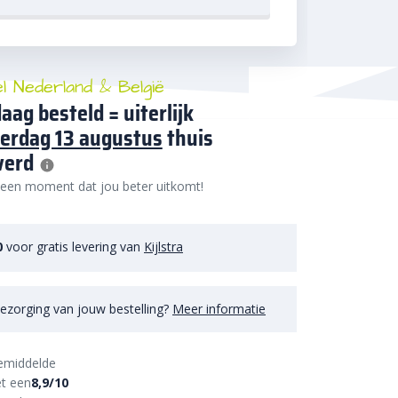
el Nederland & België
aag besteld = uiterlijk
erdag 13 augustus
thuis
verd
 een moment dat jou beter uitkomt!
0
voor gratis levering van
Kijlstra
ezorging van jouw bestelling?
Meer informatie
emiddelde
t een
8,9/10