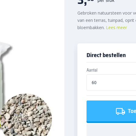
Gebroken natuursteen voor ve
van een terras, tuinpad, oprit
bloembakken.
Lees meer
Direct bestellen
Aantal
Toe