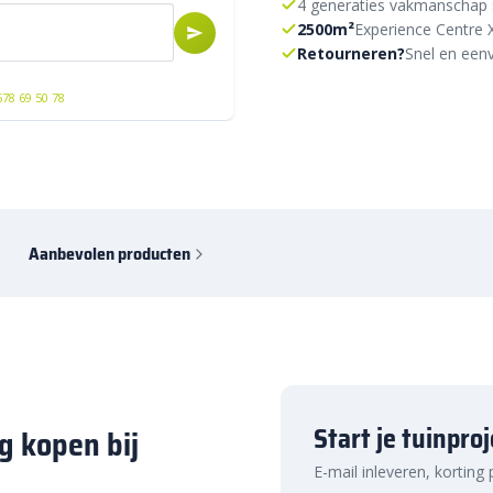
4 generaties vakmanschap 
2500m²
Experience Centre 
Retourneren?
Snel en eenv
578 69 50 78
Aanbevolen producten
Start je tuinpro
g kopen bij
E-mail inleveren, korting