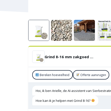
Grind 8-16 mm zakgoed 20 kg
Bereken hoeveelheid
Offerte aanvragen
Hoi, ik ben Arielle, de AI-assistent van Sierbestra
Hoe kan ik je helpen met Grind 8-16?