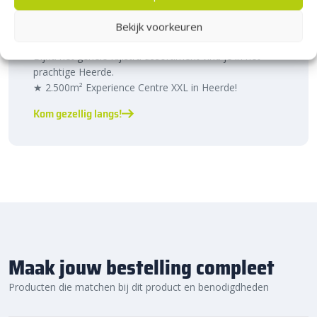
Bezoek Experience Centre XXL
Heerde!
Bekijk voorkeuren
Bijna het gehele Kijlstra assortiment vind je in het
prachtige Heerde.
★ 2.500m² Experience Centre XXL in Heerde!
Kom gezellig langs!
Maak jouw bestelling compleet
Producten die matchen bij dit product en benodigdheden