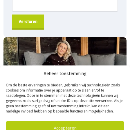
Beheer toestemming
Om de beste ervaringen te bieden, gebruiken wij technologieën zoals
cookies om informatie over je apparaat op te slaan en/of te
raadplegen. Door in te stemmen met deze technologieën kunnen wij
gegevens zoals surfgedrag of unieke ID's op deze site verwerken. Als je
geen toestemming geeft of uw toestemming intrekt, kan dit een
nadelige invloed hebben op bepaalde functies en mogelijkheden.
Accepteren