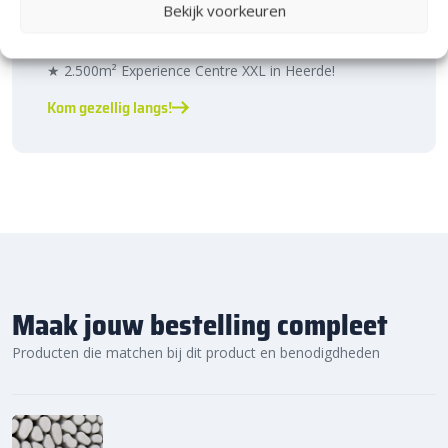
Bekijk voorkeuren
Bijna het gehele Kijlstra assortiment vind je in het
prachtige Heerde.
★ 2.500m² Experience Centre XXL in Heerde!
Kom gezellig langs!
Maak jouw bestelling compleet
Producten die matchen bij dit product en benodigdheden