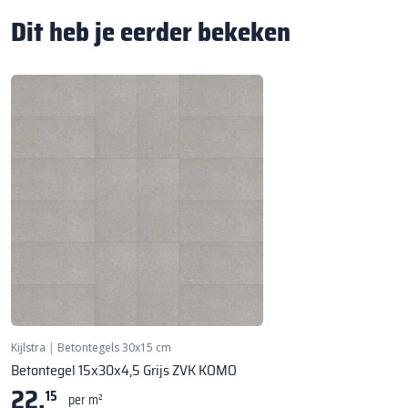
Dit heb je eerder bekeken
Kijlstra
|
Betontegels 30x15 cm
Betontegel 15x30x4,5 Grijs ZVK KOMO
22,
15
per m²