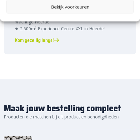
Heerde!
Bekijk voorkeuren
Bijna het gehele Kijlstra assortiment vind je in het
prachtige Heerde.
★ 2.500m² Experience Centre XXL in Heerde!
Kom gezellig langs!
Maak jouw bestelling compleet
Producten die matchen bij dit product en benodigdheden