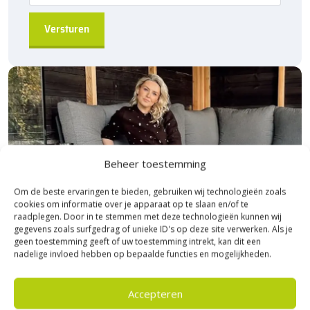
Beheer toestemming
Om de beste ervaringen te bieden, gebruiken wij technologieën zoals
cookies om informatie over je apparaat op te slaan en/of te
raadplegen. Door in te stemmen met deze technologieën kunnen wij
gegevens zoals surfgedrag of unieke ID's op deze site verwerken. Als je
geen toestemming geeft of uw toestemming intrekt, kan dit een
nadelige invloed hebben op bepaalde functies en mogelijkheden.
Bezoek Experience Centre XXL
Accepteren