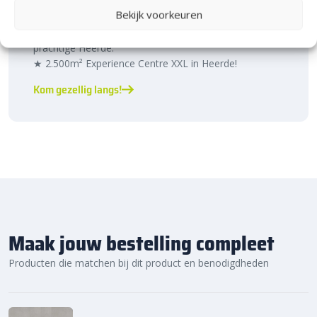
Heerde!
Bekijk voorkeuren
Bijna het gehele Kijlstra assortiment vind je in het
prachtige Heerde.
★ 2.500m² Experience Centre XXL in Heerde!
Kom gezellig langs!
Maak jouw bestelling compleet
Producten die matchen bij dit product en benodigdheden