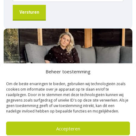
Beheer toestemming
Om de beste ervaringen te bieden, gebruiken wij technologieën zoals
cookies om informatie over je apparaat op te slaan en/of te
raadplegen. Door in te stemmen met deze technologieën kunnen wij
gegevens zoals surfgedrag of unieke ID's op deze site verwerken. Als je
geen toestemming geeft of uw toestemming intrekt, kan dit een
nadelige invloed hebben op bepaalde functies en mogelijkheden.
Bezoek Experience Centre XXL
Accepteren