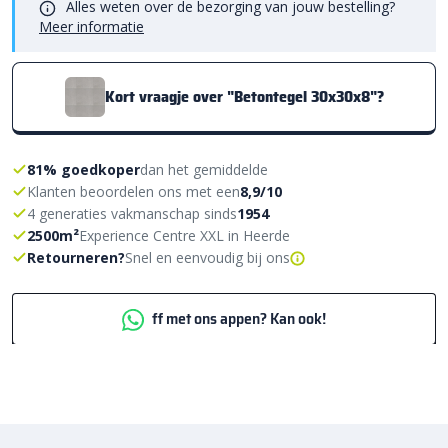
Alles weten over de bezorging van jouw bestelling?
Meer informatie
Kort vraagje over "Betontegel 30x30x8"?
81% goedkoper
dan het gemiddelde
Klanten beoordelen ons met een
8,9/10
4 generaties vakmanschap sinds
1954
2500m²
Experience Centre XXL in Heerde
Retourneren?
Snel en eenvoudig bij ons
ff met ons appen? Kan ook!