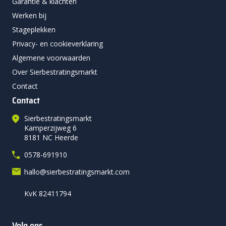
Garantie & klachten
Werken bij
Stageplekken
Privacy- en cookieverklaring
Algemene voorwaarden
Over Sierbestratingsmarkt
Contact
Contact
Sierbestratingsmarkt
Kamperzijweg 6
8181 NC Heerde
0578-691910
hallo@sierbestratingsmarkt.com
KvK 82411794
Volg ons