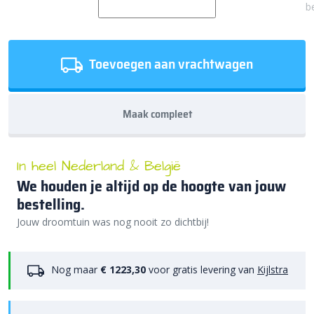
b
Toevoegen aan vrachtwagen
Maak compleet
In heel Nederland & België
We houden je altijd op de hoogte van jouw
bestelling.
Jouw droomtuin was nog nooit zo dichtbij!
Nog maar
€ 1223,30
voor gratis levering van
Kijlstra