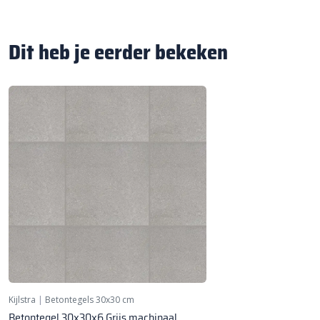
Dit heb je eerder bekeken
Kijlstra
|
Betontegels 30x30 cm
Betontegel 30x30x6 Grijs machinaal