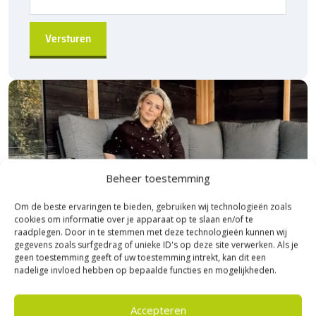
Beheer toestemming
Om de beste ervaringen te bieden, gebruiken wij technologieën zoals
cookies om informatie over je apparaat op te slaan en/of te
raadplegen. Door in te stemmen met deze technologieën kunnen wij
gegevens zoals surfgedrag of unieke ID's op deze site verwerken. Als je
geen toestemming geeft of uw toestemming intrekt, kan dit een
nadelige invloed hebben op bepaalde functies en mogelijkheden.
Bezoek Experience Centre XXL
Accepteren