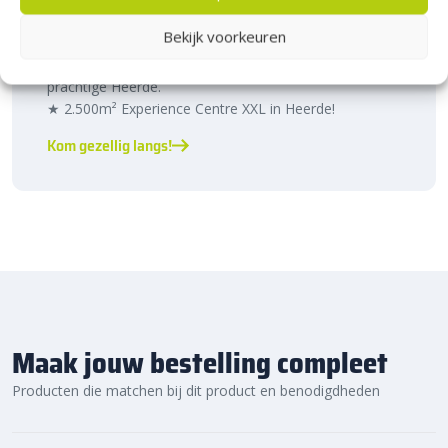
Heerde!
Bekijk voorkeuren
Bijna het gehele Kijlstra assortiment vind je in het
prachtige Heerde.
★ 2.500m² Experience Centre XXL in Heerde!
Kom gezellig langs!
Maak jouw bestelling compleet
Producten die matchen bij dit product en benodigdheden