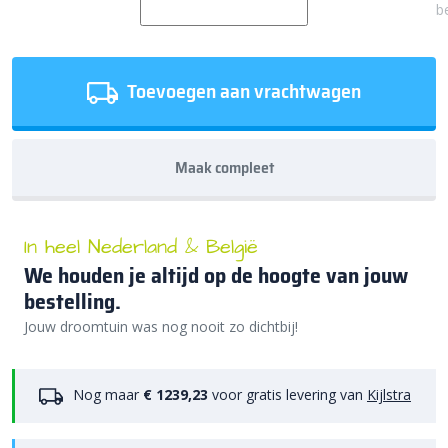
b
Toevoegen aan vrachtwagen
Maak compleet
In heel Nederland & België
We houden je altijd op de hoogte van jouw
bestelling.
Jouw droomtuin was nog nooit zo dichtbij!
Nog maar
€ 1239,23
voor gratis levering van
Kijlstra