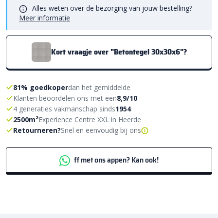
Alles weten over de bezorging van jouw bestelling?
Meer informatie
Kort vraagje over "Betontegel 30x30x6"?
81% goedkoper
dan het gemiddelde
Klanten beoordelen ons met een
8,9/10
4 generaties vakmanschap sinds
1954
2500m²
Experience Centre XXL in Heerde
Retourneren?
Snel en eenvoudig bij ons
ff met ons appen? Kan ook!