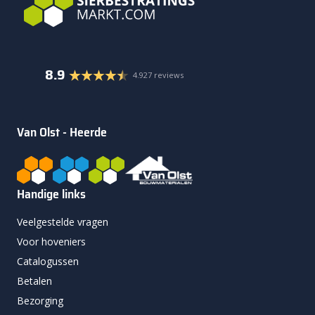
8.9
4.927 reviews
Van Olst - Heerde
Handige links
Veelgestelde vragen
Voor hoveniers
Catalogussen
Betalen
Bezorging