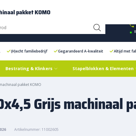
ce Centre XXL
Contact
chinaal pakket KOMO
B
L
(H)echt familiebedrijf
Gegarandeerd A-kwaliteit
Altijd met f
Bestrating & Klinkers
Stapelblokken & Elementen
s machinaal pakket KOMO
x4,5 Grijs machinaal p
2026
Artikelnummer: 11002605