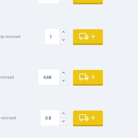
op vooraad
vooraad
 vooraad