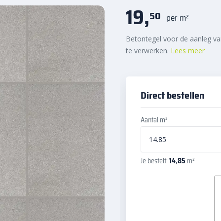
19,
50
per m²
Betontegel voor de aanleg van 
te verwerken.
Lees meer
Direct bestellen
Aantal m²
Je bestelt:
14,85
m²