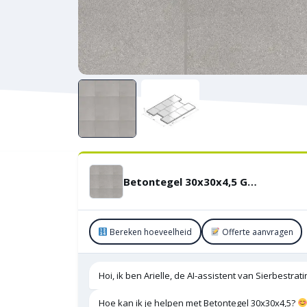
Betontegel 30x30x4,5 Grijs machinaal pakket KOMO
Bereken hoeveelheid
Offerte aanvragen
Hoi, ik ben Arielle, de AI-assistent van Sierbestra
Hoe kan ik je helpen met Betontegel 30x30x4,5?