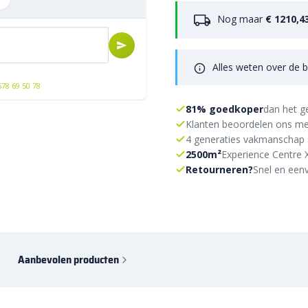
Nog maar
€ 1210,4
Alles weten over de b
578 69 50 78
81% goedkoper
dan het g
Klanten beoordelen ons me
4 generaties vakmanschap 
2500m²
Experience Centre 
Retourneren?
Snel en eenv
Aanbevolen producten