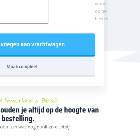
wordt afgerond
op hele
besteleenheden.
voegen aan vrachtwagen
Maak compleet
el Nederland & België
ouden je altijd op de hoogte van
 bestelling.
oomtuin was nog nooit zo dichtbij!