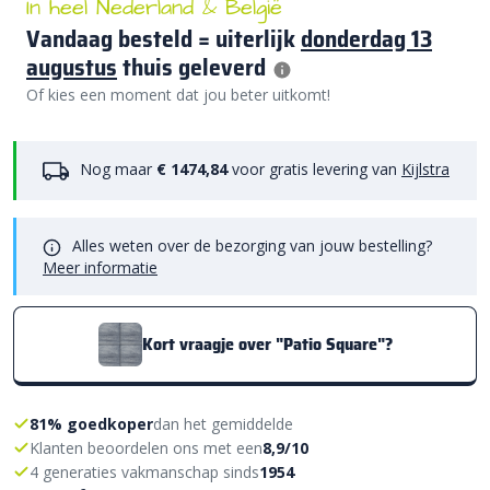
In heel Nederland & België
Vandaag besteld = uiterlijk
donderdag 13
augustus
thuis geleverd
Of kies een moment dat jou beter uitkomt!
Nog maar
€ 1474,84
voor gratis levering van
Kijlstra
Alles weten over de bezorging van jouw bestelling?
Meer informatie
Kort vraagje over "Patio Square"?
81% goedkoper
dan het gemiddelde
Klanten beoordelen ons met een
8,9/10
4 generaties vakmanschap sinds
1954