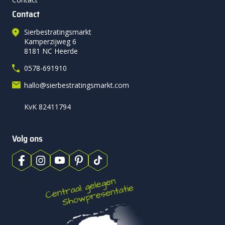
Contact
Sierbestratingsmarkt
Kamperzijweg 6
8181 NC Heerde
0578-691910
hallo@sierbestratingsmarkt.com
KvK 82411794
Volg ons