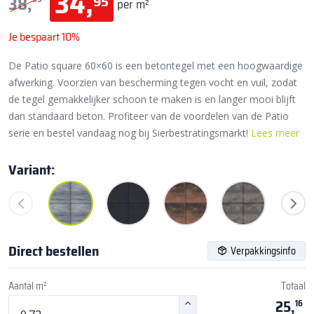
34,
95
38,
per m²
Je bespaart 10%
De Patio square 60×60 is een betontegel met een hoogwaardige
afwerking. Voorzien van bescherming tegen vocht en vuil, zodat
de tegel gemakkelijker schoon te maken is en langer mooi blijft
dan standaard beton. Profiteer van de voordelen van de Patio
serie en bestel vandaag nog bij Sierbestratingsmarkt!
Lees meer
Variant:
Direct bestellen
Verpakkingsinfo
Aantal m²
Totaal
25,
16