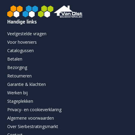
Handige links
Veelgestelde vragen
Voor hoveniers
Catalogussen
Betalen
Bezorging
Retourneren
Garantie & klachten
Werken bij
Stageplekken
Privacy- en cookieverklaring
Algemene voorwaarden
Over Sierbestratingsmarkt
Contact