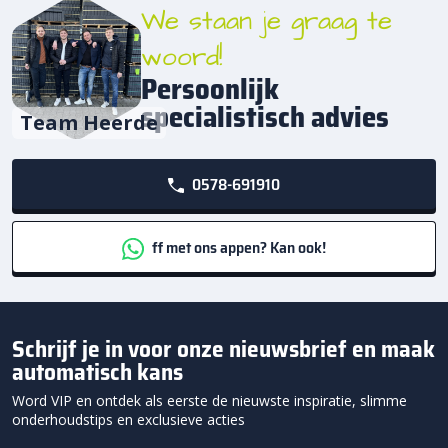
We staan je graag te
woord!
Persoonlijk
specialistisch advies
Team Heerde
0578-691910
ff met ons appen? Kan ook!
Schrijf je in voor onze nieuwsbrief en maak
automatisch kans
Word VIP en ontdek als eerste de nieuwste inspiratie, slimme
onderhoudstips en exclusieve acties