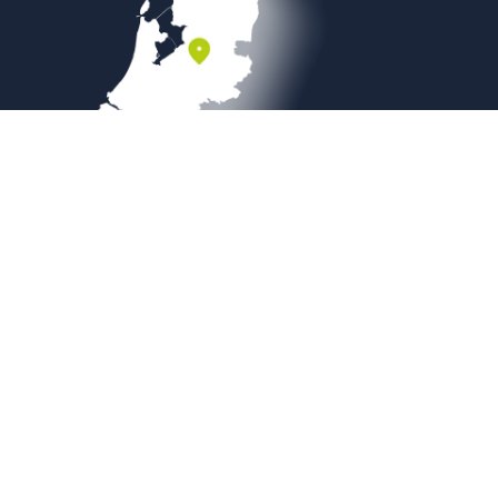
Veilig betalen
Copyright © 2026
Sierbestratingsmarkt.com
|
Sitemap
|