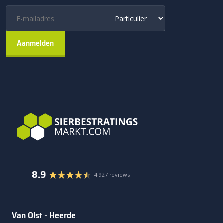
8.9
4.927 reviews
Van Olst - Heerde