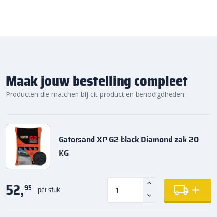
Maak jouw bestelling compleet
Producten die matchen bij dit product en benodigdheden
Gatorsand XP G2 black Diamond zak 20
KG
52,
95
per stuk