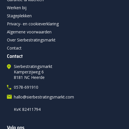
Werken bij
Stageplekken
Privacy- en cookieverklaring
Algemene voorwaarden
Over Sierbestratingsmarkt
Contact
Contact
Sierbestratingsmarkt
Kamperzijweg 6
8181 NC Heerde
0578-691910
hallo@sierbestratingsmarkt.com
KvK 82411794
Volg ons