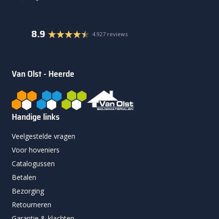
8.9
4.927 reviews
Van Olst - Heerde
Handige links
Veelgestelde vragen
Voor hoveniers
Catalogussen
Betalen
Bezorging
Retourneren
Garantie & klachten