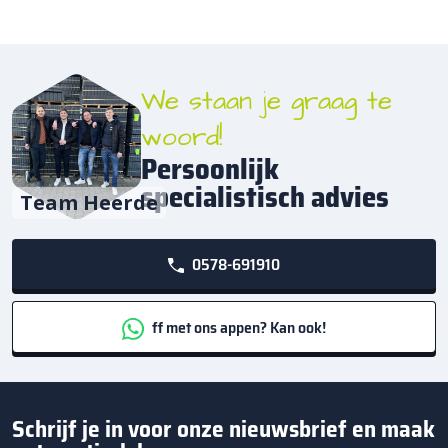
We staan je graag te
woord!
Persoonlijk
specialistisch advies
Team Heerde
0578-691910
ff met ons appen? Kan ook!
Schrijf je in voor onze nieuwsbrief en maak