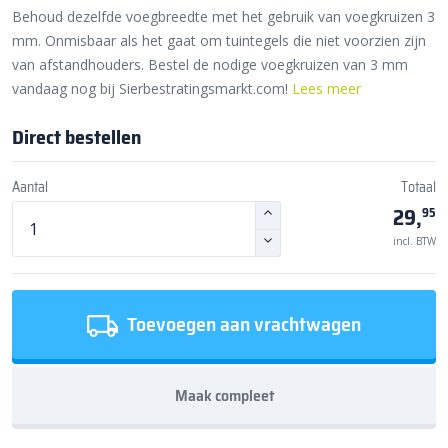
Behoud dezelfde voegbreedte met het gebruik van voegkruizen 3
mm. Onmisbaar als het gaat om tuintegels die niet voorzien zijn
van afstandhouders. Bestel de nodige voegkruizen van 3 mm
vandaag nog bij Sierbestratingsmarkt.com!
Lees meer
Direct bestellen
Aantal
Totaal
29,
95
incl. BTW
Toevoegen aan vrachtwagen
Maak compleet