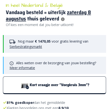
In heel Nederland & België
Vandaag besteld = uiterlijk
zaterdag 8
augustus
thuis geleverd
Of kies een moment dat jou beter uitkomt!
Nog maar
€ 1470,05
voor gratis levering van
Sierbestratingsmarkt
Alles weten over de bezorging van jouw bestelling?
Meer informatie
Kort vraagje over "Voegkruis 3mm"?
81% goedkoper
dan het gemiddelde
Klanten beoordelen ons met een
8,9/10