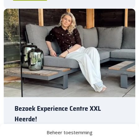
Bezoek Experience Centre XXL
Heerde!
Beheer toestemming
Bijna het gehele Kijlstra assortiment vind je in het