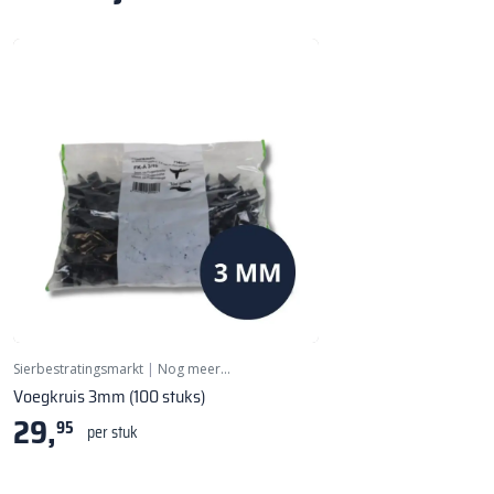
Sierbestratingsmarkt
|
Nog meer…
Voegkruis 3mm (100 stuks)
29,
95
per stuk