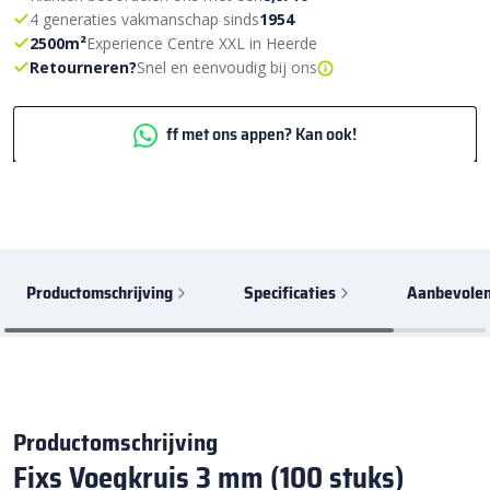
4 generaties vakmanschap sinds
1954
2500m²
Experience Centre XXL in Heerde
Retourneren?
Snel en eenvoudig bij ons
ff met ons appen? Kan ook!
Productomschrijving
Specificaties
Aanbevolen
Productomschrijving
Fixs Voegkruis 3 mm (100 stuks)