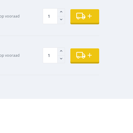
op vooraad
op vooraad