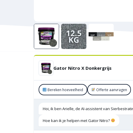
Gator Nitro X Donkergrijs
Bereken hoeveelheid
Offerte aanvragen
Hoi, ik ben Arielle, de AI-assistent van Sierbestra
Hoe kan ik je helpen met Gator Nitro?