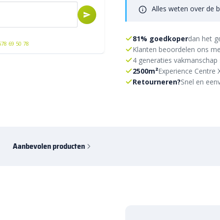
Alles weten over de b
81% goedkoper
dan het g
578 69 50 78
Klanten beoordelen ons me
4 generaties vakmanschap 
2500m²
Experience Centre 
Retourneren?
Snel en eenv
Aanbevolen producten