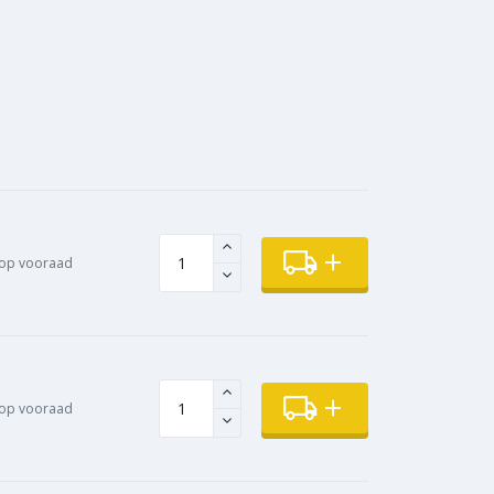
op vooraad
op vooraad