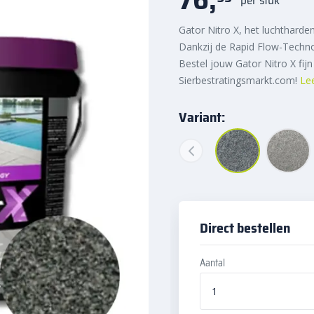
Gator Nitro X, het luchthard
Dankzij de Rapid Flow-Technolo
Bestel jouw Gator Nitro X fij
Sierbestratingsmarkt.com!
Le
Variant:
Direct bestellen
Aantal