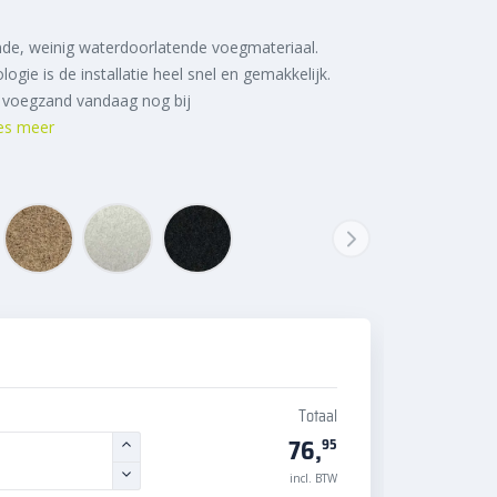
ende, weinig waterdoorlatende voegmateriaal.
gie is de installatie heel snel en gemakkelijk.
n voegzand vandaag nog bij
es meer
Totaal
76,
95
incl. BTW