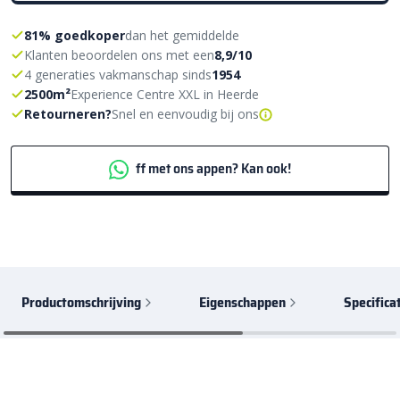
81% goedkoper
dan het gemiddelde
Klanten beoordelen ons met een
8,9/10
4 generaties vakmanschap sinds
1954
2500m²
Experience Centre XXL in Heerde
Retourneren?
Snel en eenvoudig bij ons
ff met ons appen? Kan ook!
Productomschrijving
Eigenschappen
Specifica