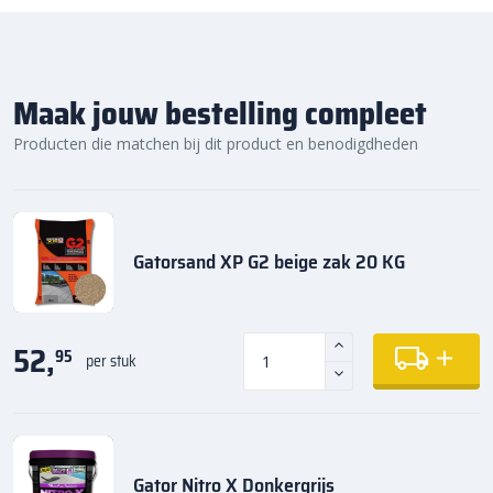
Maak jouw bestelling compleet
Producten die matchen bij dit product en benodigdheden
Gatorsand XP G2 beige zak 20 KG
52,
95
per stuk
Gator Nitro X Donkergrijs