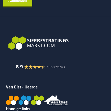
8.9
4.927 reviews
Van Olst - Heerde
Handige links