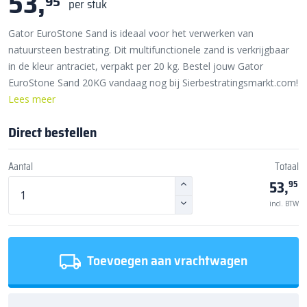
53,
95
per stuk
Gator EuroStone Sand is ideaal voor het verwerken van
natuursteen bestrating. Dit multifunctionele zand is verkrijgbaar
in de kleur antraciet, verpakt per 20 kg. Bestel jouw Gator
EuroStone Sand 20KG vandaag nog bij Sierbestratingsmarkt.com!
Lees meer
Direct bestellen
Aantal
Totaal
53,
95
incl. BTW
Toevoegen aan vrachtwagen