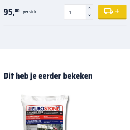
95,
00
per stuk
Dit heb je eerder bekeken