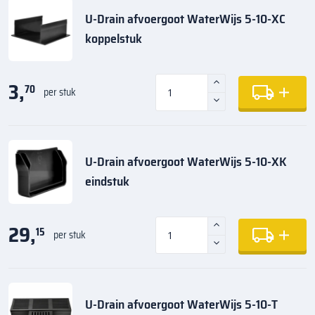
U-Drain afvoergoot WaterWijs 5-10-XC
koppelstuk
3,
70
per stuk
U-Drain afvoergoot WaterWijs 5-10-XK
eindstuk
29,
15
per stuk
U-Drain afvoergoot WaterWijs 5-10-T