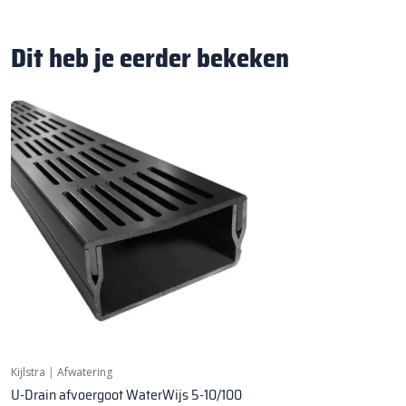
Dit heb je eerder bekeken
Kijlstra
|
Afwatering
U-Drain afvoergoot WaterWijs 5-10/100