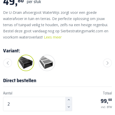
49,
80
per stuk
De U-Drain afvoergoot WaterWijs zorgt voor een goede
waterafvoer in tuin en terras. De perfecte oplossing om jouw
terras of tuinpad veilig te houden, zelfs na een hevige regenbui.
Bestel deze goot vandaag nog op Sierbestratingsmarkt.com en
voorkom wateroverlast!
Lees meer
Variant:
Direct bestellen
Aantal
Totaal
99,
60
incl. BTW