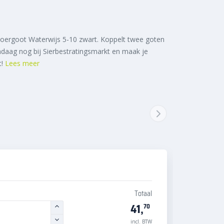
oergoot Waterwijs 5-10 zwart. Koppelt twee goten
ndaag nog bij Sierbestratingsmarkt en maak je
t!
Lees meer
Totaal
41,
70
incl. BTW