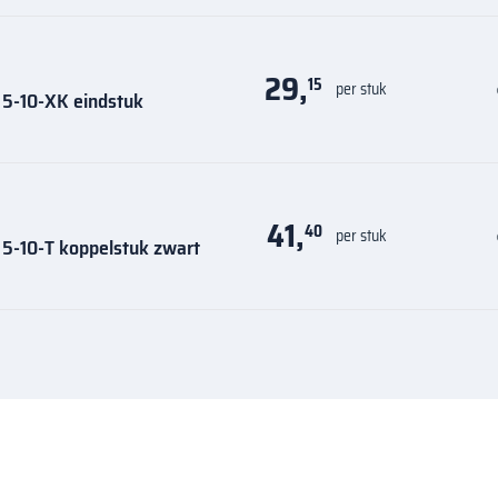
29,
15
per stuk
 5-10-XK eindstuk
41,
40
per stuk
 5-10-T koppelstuk zwart