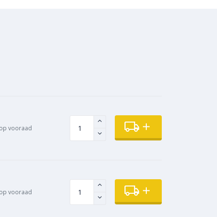
op vooraad
op vooraad