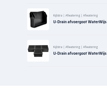
Kijlstra
|
Afwatering
|
Afwatering
U-Drain afvoergoot WaterWijs
Kijlstra
|
Afwatering
|
Afwatering
U-Drain afvoergoot WaterWijs