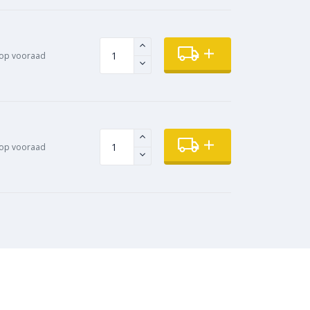
op vooraad
op vooraad