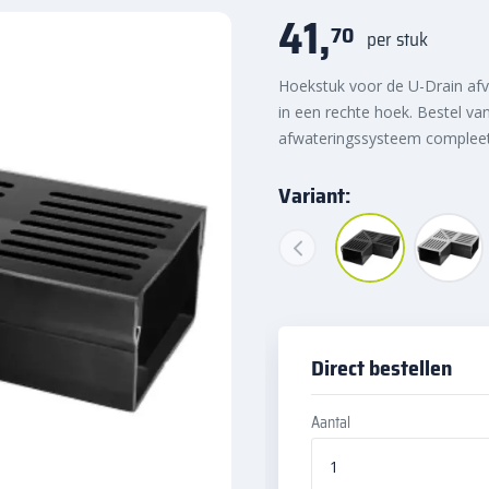
41,
70
per stuk
Hoekstuk voor de U-Drain afv
in een rechte hoek. Bestel va
afwateringssysteem complee
Variant:
Direct bestellen
Aantal