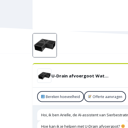
U-Drain afvoergoot WaterWijs 5-10-X hoekstuk zwart
Bereken hoeveelheid
Offerte aanvragen
Hoi, ik ben Arielle, de AI-assistent van Sierbestra
Hoe kan ik je helpen met U-Drain afvoergoot?