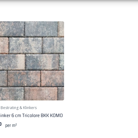
|
Bestrating & Klinkers
linker 6 cm Tricolore BKK KOMO
0
per m²