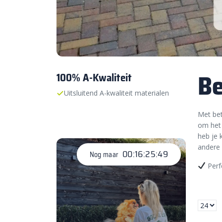
Be
100% A-Kwaliteit
Uitsluitend A-kwaliteit materialen
Met bet
om het 
heb je 
andere 
00:16:25:48
Nog maar
Perf