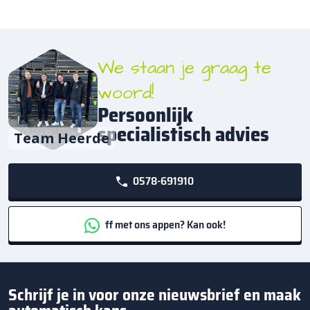
We staan je graag te
woord!
Persoonlijk
specialistisch advies
Team Heerde
0578-691910
ff met ons appen? Kan ook!
Schrijf je in voor onze nieuwsbrief en maak