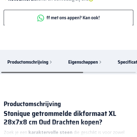
ff met ons appen? Kan ook!
Productomschrijving
Eigenschappen
Specifica
Productomschrijving
Stonique getrommelde dikformaat XL
28x7x8 cm Oud Drachten kopen?
Zoek je een
karaktervolle
steen
die geschikt is voor zowel