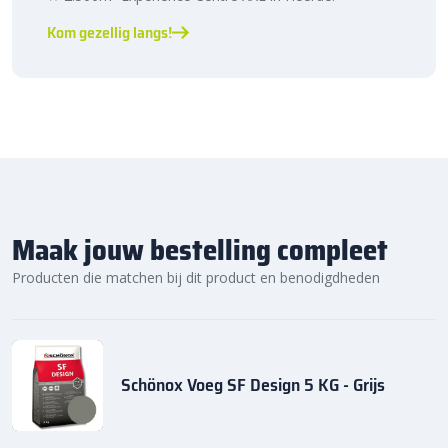
Snelle levering, voordelige prijzen én topkwaliteit, allemaal onder
Kom gezellig langs!
één dak.
Maak jouw bestelling compleet
Producten die matchen bij dit product en benodigdheden
Schönox Voeg SF Design 5 KG - Grijs