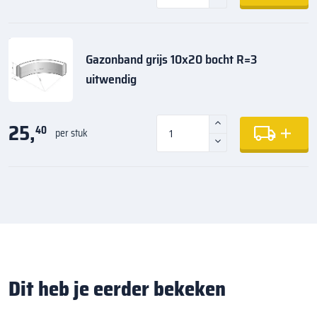
Gazonband grijs 10x20 bocht R=3
uitwendig
25,
40
per stuk
Dit heb je eerder bekeken