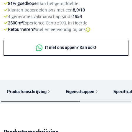
81% goedkoper
dan het gemiddelde
Klanten beoordelen ons met een
8,9/10
4 generaties vakmanschap sinds
1954
2500m²
Experience Centre XXL in Heerde
Retourneren?
Snel en eenvoudig bij ons
ff met ons appen? Kan ook!
Productomschrijving
Eigenschappen
Specifica
Productomschrijving