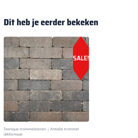
Dit heb je eerder bekeken
SALE!
Stonique trommelstenen
|
Antieke trommel
dikformaat