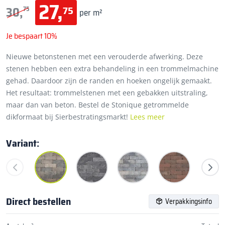
27,
75
30,
75
per m²
Je bespaart 10%
Nieuwe betonstenen met een verouderde afwerking. Deze
stenen hebben een extra behandeling in een trommelmachine
gehad. Daardoor zijn de randen en hoeken ongelijk gemaakt.
Het resultaat: trommelstenen met een gebakken uitstraling,
maar dan van beton. Bestel de Stonique getrommelde
dikformaat bij Sierbestratingsmarkt!
Lees meer
Variant:
Direct bestellen
Verpakkingsinfo