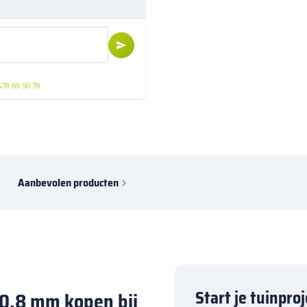
578 69 50 78
Aanbevolen producten
Start je tuinpro
-0,8 mm kopen bij