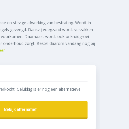
akke en stevige afwerking van bestrating. Wordt in
egels geveegd. Dankzij voegzand wordt verzakken
g voorkomen. Daarnaast wordt ook onkruidgroei
r onderhoud zorgt. Bestel daarom vandaag nog bij
eer
verkocht. Gelukkig is er nog een alternatieve
Bekijk alternatief