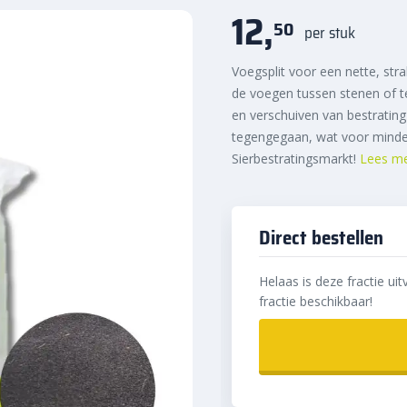
12,
50
per stuk
Voegsplit voor een nette, str
de voegen tussen stenen of t
en verschuiven van bestratin
tegengegaan, wat voor minde
Sierbestratingsmarkt!
Lees m
Direct bestellen
Helaas is deze fractie uit
fractie beschikbaar!