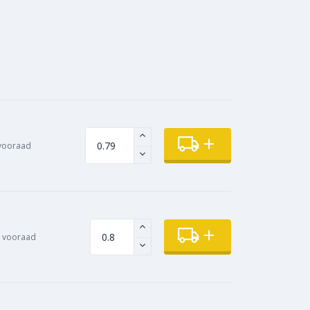
vooraad
 vooraad