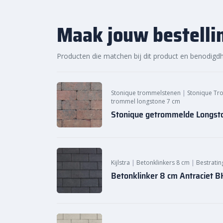
Sierbestratingsmarkt.com.
Maak jouw bestelli
Producten die matchen bij dit product en benodigd
Stonique trommelstenen
|
Stonique Tr
trommel longstone 7 cm
Stonique getrommelde Longs
Kijlstra
|
Betonklinkers 8 cm
|
Bestratin
Betonklinker 8 cm Antraciet