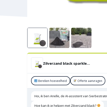
Zilverzand black sparkle 0,1-0,8 mm zakgoed 20 kg
Bereken hoeveelheid
Offerte aanvragen
Hoi, ik ben Arielle, de AI-assistent van Sierbestra
Hoe kan ik je helpen met Zilverzand black?