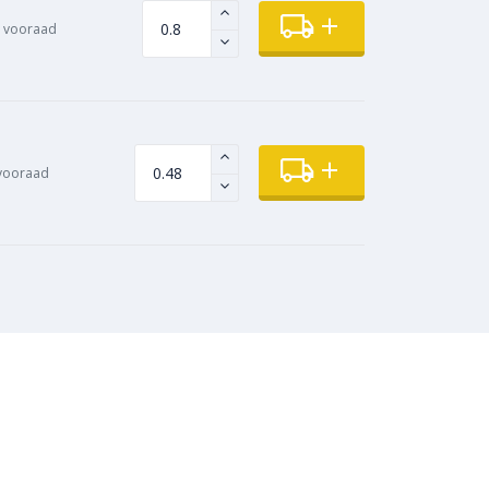
 vooraad
vooraad