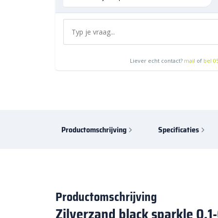
Liever echt contact?
mail
of
bel 0
Productomschrijving
Specificaties
Productomschrijving
Zilverzand black sparkle 0,1