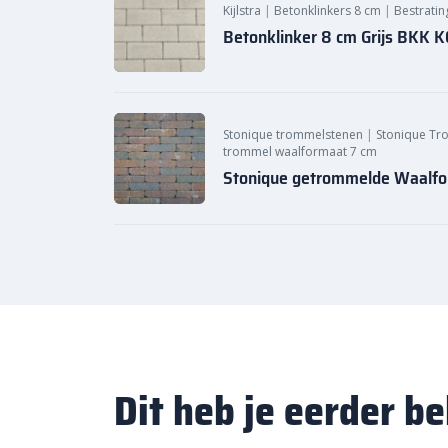
Kijlstra
|
Betonklinkers 8 cm
|
Bestratin
Betonklinker 8 cm Grijs BKK
Stonique trommelstenen
|
Stonique Tr
trommel waalformaat 7 cm
Stonique getrommelde Waalf
Dit heb je eerder b