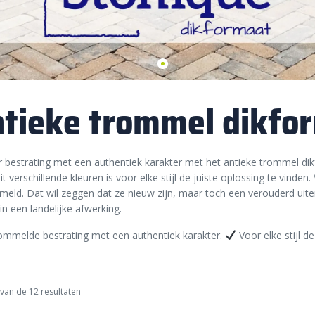
tieke trommel dikfo
 bestrating met een authentiek karakter met het antieke trommel dikf
it verschillende kleuren is voor elke stijl de juiste oplossing te vinden
eld. Dat wil zeggen dat ze nieuw zijn, maar toch een verouderd ui
in een landelijke afwerking.
ommelde bestrating met een authentiek karakter.
Voor elke stijl de
van de 12 resultaten