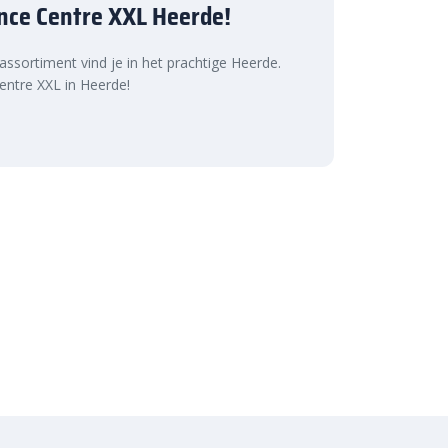
nce Centre XXL Heerde!
 assortiment vind je in het prachtige Heerde.
ntre XXL in Heerde!