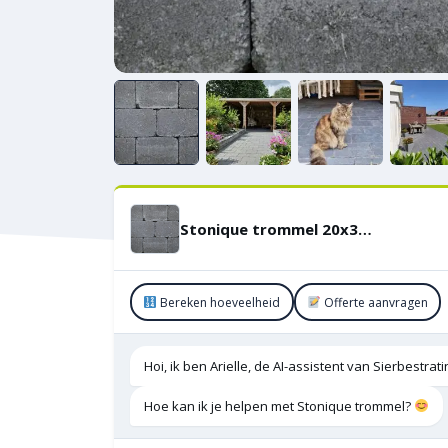
Stonique trommel 20x30x5 cm Antraciet
Bereken hoeveelheid
Offerte aanvragen
Hoi, ik ben Arielle, de AI-assistent van Sierbestra
Hoe kan ik je helpen met Stonique trommel?