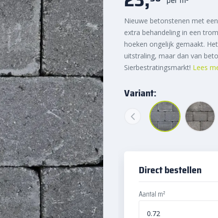
Nieuwe betonstenen met een 
extra behandeling in een tro
hoeken ongelijk gemaakt. He
uitstraling, maar dan van bet
Sierbestratingsmarkt!
Lees m
Variant:
Direct bestellen
Aantal m²