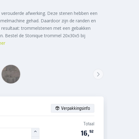
verouderde afwerking. Deze stenen hebben een
mmelmachine gehad. Daardoor zijn de randen en
t resultaat: trommelstenen met een gebakken
on. Bestel de Stonique trommel 20x30x5 bij
eer
Verpakkingsinfo
Totaal
16,
92