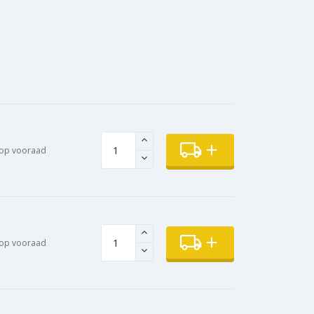
 op vooraad
op vooraad