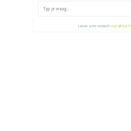
Liever echt contact?
mail
of
bel 0