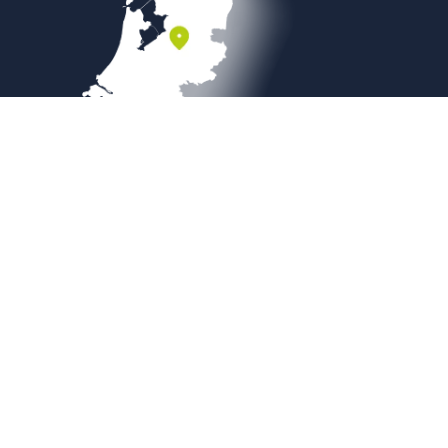
Veilig betalen
Copyright © 2026
Sierbestratingsmarkt.com
|
Sitemap
|