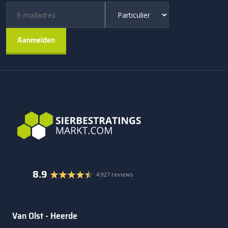
8.9
4.927 reviews
Van Olst - Heerde