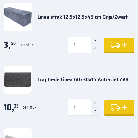
Linea strak 12,5x12,5x45 cm Grijs/Zwart
3,
50
per stuk
Traptrede Linea 60x30x15 Antraciet ZVK
10,
35
per stuk