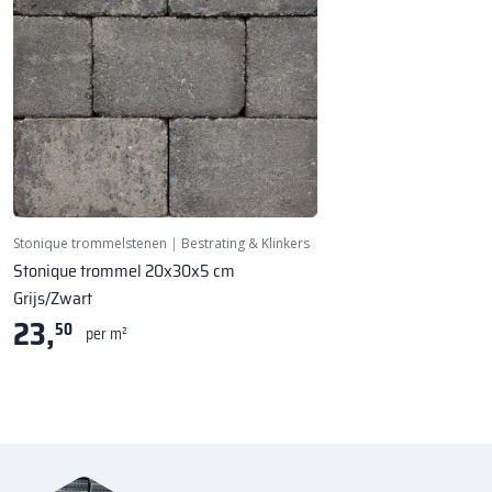
Stonique trommelstenen
|
Bestrating & Klinkers
Stonique trommel 20x30x5 cm
Grijs/Zwart
23,
50
per m²