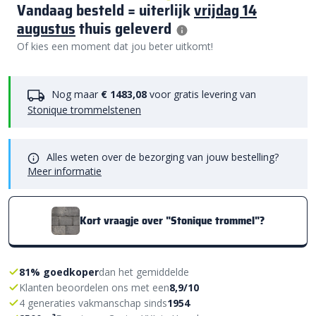
Vandaag besteld = uiterlijk
vrijdag 14
augustus
thuis geleverd
Of kies een moment dat jou beter uitkomt!
Nog maar
€ 1483,08
voor gratis levering van
Stonique trommelstenen
Alles weten over de bezorging van jouw bestelling?
Meer informatie
Kort vraagje over "Stonique trommel"?
81% goedkoper
dan het gemiddelde
Klanten beoordelen ons met een
8,9/10
4 generaties vakmanschap sinds
1954