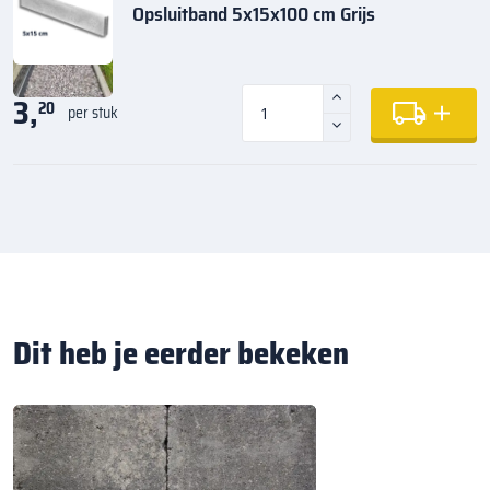
Opsluitband 5x15x100 cm Grijs
3,
20
per stuk
Dit heb je eerder bekeken