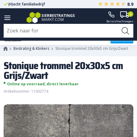
8.9
(H)echt familiebedrijf
Gegarandeerd A-kwaliteit
0
Bel ons
Vrachtwagen
Stonique trommel 20x30x5 cm
Grijs/Zwart
Bestrating & Klinkers
Stonique trommel 20x30x5 cm Grijs/Zwart
Stonique trommel 20x30x5 cm
Grijs/Zwart
Online op voorraad, direct leverbaar
Artikelnummer: 11002774