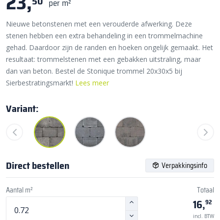
23,
50
per m²
Nieuwe betonstenen met een verouderde afwerking. Deze
stenen hebben een extra behandeling in een trommelmachine
gehad. Daardoor zijn de randen en hoeken ongelijk gemaakt. Het
resultaat: trommelstenen met een gebakken uitstraling, maar
dan van beton. Bestel de Stonique trommel 20x30x5 bij
Sierbestratingsmarkt!
Lees meer
Variant:
Direct bestellen
Verpakkingsinfo
Aantal m²
Totaal
16,
92
incl. BTW