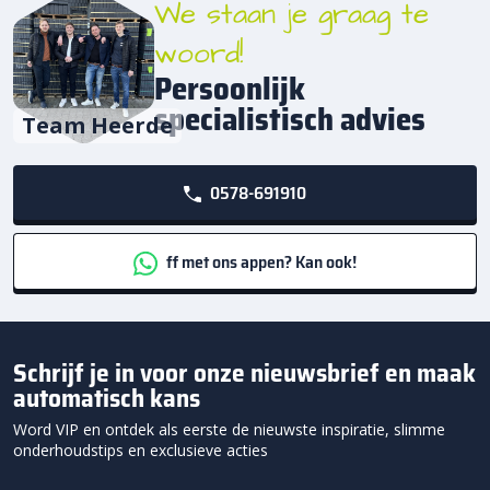
We staan je graag te
woord!
Persoonlijk
specialistisch advies
Team Heerde
0578-691910
ff met ons appen? Kan ook!
Schrijf je in voor onze nieuwsbrief en maak
automatisch kans
Word VIP en ontdek als eerste de nieuwste inspiratie, slimme
onderhoudstips en exclusieve acties