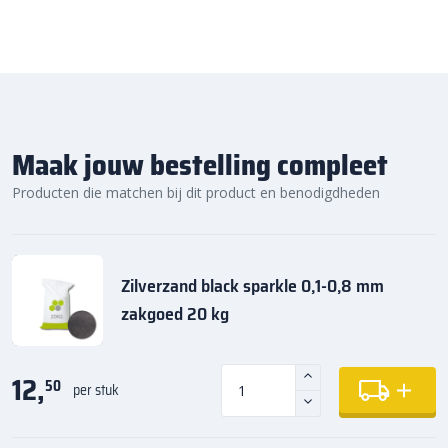
Maak jouw bestelling compleet
Producten die matchen bij dit product en benodigdheden
Zilverzand black sparkle 0,1-0,8 mm
zakgoed 20 kg
12,
50
per stuk