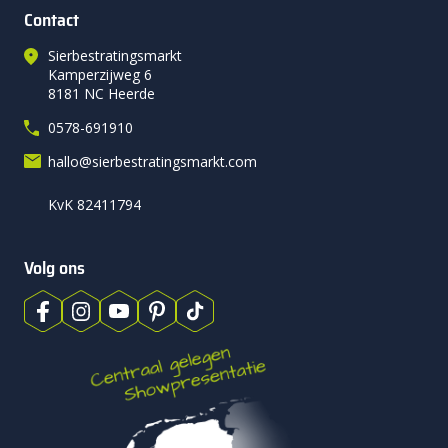
Contact
Sierbestratingsmarkt
Kamperzijweg 6
8181 NC Heerde
0578-691910
hallo@sierbestratingsmarkt.com
KvK 82411794
Volg ons