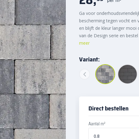
Ga voor onderhoudsvriendelij
bescherming tegen vocht en vu
en blijft de kleur langer mooi
van de Design serie en bestel
meer
Variant:
Direct bestellen
Aantal m²