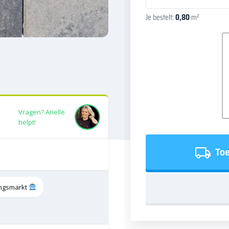
Je bestelt:
0,80
m²
Vragen? Arielle
helpt!
Toe
tingsmarkt