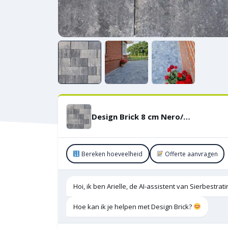
Design Brick 8 cm Nero/Grey mini facet KOMO
Bereken hoeveelheid
Offerte aanvragen
Hoi, ik ben Arielle, de AI-assistent van Sierbestra
Hoe kan ik je helpen met Design Brick?