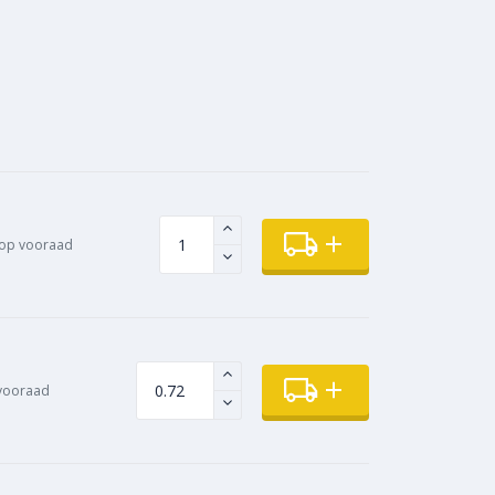
 op vooraad
vooraad