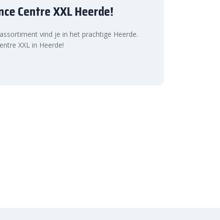
nce Centre XXL Heerde!
 assortiment vind je in het prachtige Heerde.
ntre XXL in Heerde!