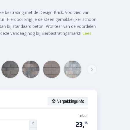
ke bestrating met de Design Brick. Voorzien van
il. Hierdoor krijg je de steen gemakkelijker schoon
 dan bij standaard beton. Profiteer van de voordelen
 deze vandaag nog bij Sierbestratingsmarkt!
Lees
Verpakkingsinfo
Totaal
23,
16