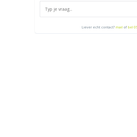
Liever echt contact?
mail
of
bel 0