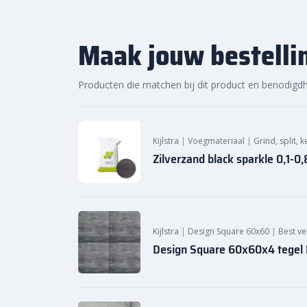
Maak jouw bestelli
Producten die matchen bij dit product en benodigd
Kijlstra
|
Voegmateriaal
|
Grind, split, 
Zilverzand black sparkle 0,1-
Kijlstra
|
Design Square 60x60
|
Best ve
Design Square 60x60x4 tegel