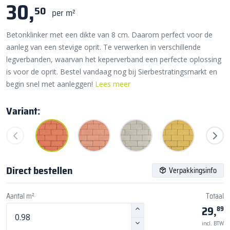
30,
50
per m²
Betonklinker met een dikte van 8 cm. Daarom perfect voor de
aanleg van een stevige oprit. Te verwerken in verschillende
legverbanden, waarvan het keperverband een perfecte oplossing
is voor de oprit. Bestel vandaag nog bij Sierbestratingsmarkt en
begin snel met aanleggen!
Lees meer
Variant:
Direct bestellen
Verpakkingsinfo
Aantal m²
Totaal
29,
89
incl. BTW