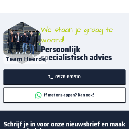
We staan je graag te
woord!
Persoonlijk
specialistisch advies
Team Heerde
0578-691910
ff met ons appen? Kan ook!
Schrijf je in voor onze nieuwsbrief en maak