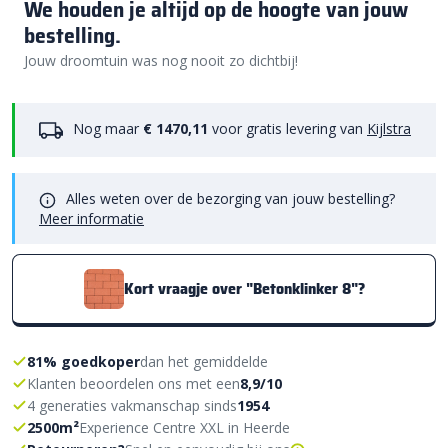
We houden je altijd op de hoogte van jouw
bestelling.
Jouw droomtuin was nog nooit zo dichtbij!
Nog maar
€ 1470,11
voor gratis levering van
Kijlstra
Alles weten over de bezorging van jouw bestelling?
Meer informatie
Kort vraagje over "Betonklinker 8"?
81% goedkoper
dan het gemiddelde
Klanten beoordelen ons met een
8,9/10
4 generaties vakmanschap sinds
1954
2500m²
Experience Centre XXL in Heerde