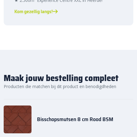
★ 2.500m² Experience Centre XXL in Heerde!
Kom gezellig langs!
Maak jouw bestelling compleet
Producten die matchen bij dit product en benodigdheden
Bisschopsmutsen 8 cm Rood BSM