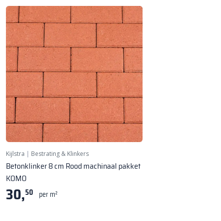
Kijlstra
|
Bestrating & Klinkers
Betonklinker 8 cm Rood machinaal pakket
KOMO
30,
50
per m²