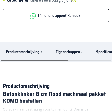
Retourneren?
Snel en eenvoudig bij ons
ff met ons appen? Kan ook!
Productomschrijving
Eigenschappen
Specifica
Productomschrijving
Betonklinker 8 cm Rood machinaal pakket
KOMO bestellen
Op zoek naar bestrating voor tuin en oprit? Dan is de