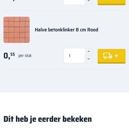
Halve betonklinker 8 cm Rood
0,
55
per stuk
Dit heb je eerder bekeken