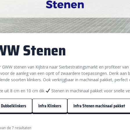
WW Stenen
 GWW stenen van Kijlstra naar Sierbestratingsmarkt en profiteer van 
 voor de aanleg van een oprit of zwaardere toepassingen. Denk aan be
llende soorten klinkers. Ook verkrijgbaar in machinaal pakket, perfect
e uit 8 cm en 10 cm dik
Stenen in machinaal pakket voor snelle v
a Dubbelklinkers
Infra Klinkers
Infra Stenen machinaal pakket
van de 7 resultaten