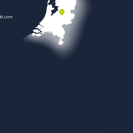
rkt.com