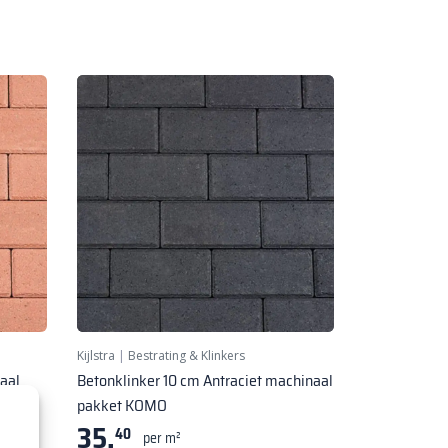
Kijlstra
|
Bestrating & Klinkers
aal
Betonklinker 10 cm Antraciet machinaal
pakket KOMO
35,
40
per m²