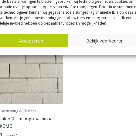
de beste ervaringen te bieden, gebruiken wij technologieën zoals cookies om
ormatie over je apparaat op te slaan en/of te raadplegen. Door in te stemmen 
e technologieën kunnen wij gegevens zoals surfgedrag of unieke ID's op deze s
werken. Als je geen toestemming geeft of uw toestemming intrekt, kan dit een
elige invloed hebben op bepaalde functies en mogelijkheden.
Accepteren
Bekijk voorkeuren
|
Bestrating & Klinkers
inker 10 cm Grijs machinaal
t KOMO
0