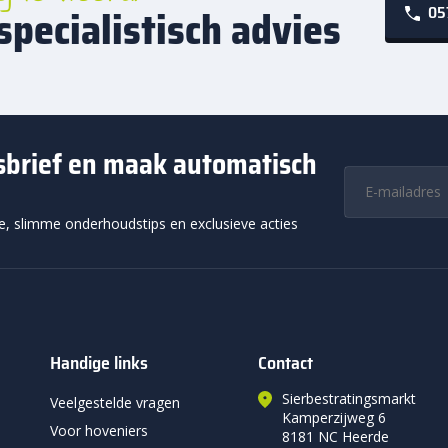
specialistisch advies
05
wsbrief en maak automatisch
ie, slimme onderhoudstips en exclusieve acties
Handige links
Contact
Sierbestratingsmarkt
Veelgestelde vragen
Kamperzijweg 6
Voor hoveniers
8181 NC Heerde