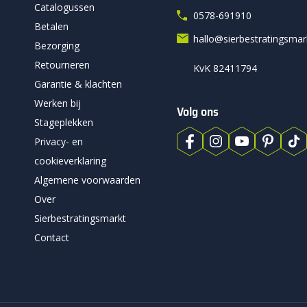
Catalogussen
0578-691910
Betalen
hallo@sierbestratingsma
Bezorging
Retourneren
KvK 82411794
Garantie & klachten
Werken bij
Volg ons
Stageplekken
Privacy- en
cookieverklaring
Algemene voorwaarden
Over
Sierbestratingsmarkt
Contact