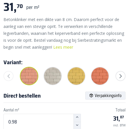
31,
70
per m²
Betonklinker met een dikte van 8 cm. Daarom perfect voor de
aanleg van een stevige oprit. Te verwerken in verschillende
legverbanden, waarvan het keperverband een perfecte oplossing
is voor de oprit. Bestel vandaag nog bij Sierbestratingsmarkt en
begin snel met aanleggen!
Lees meer
Variant:
Direct bestellen
Verpakkingsinfo
Aantal m²
Totaal
31,
07
incl. BTW