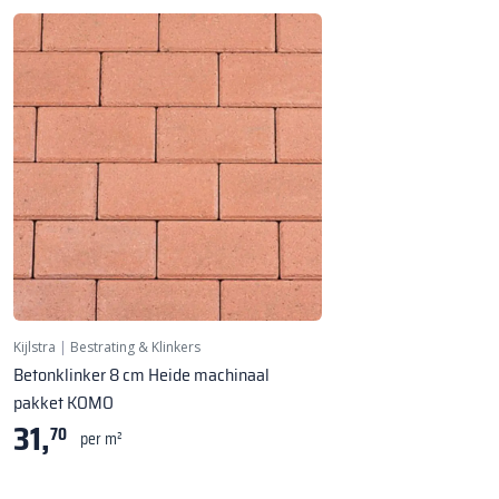
Kijlstra
|
Bestrating & Klinkers
Betonklinker 8 cm Heide machinaal
pakket KOMO
31,
70
per m²