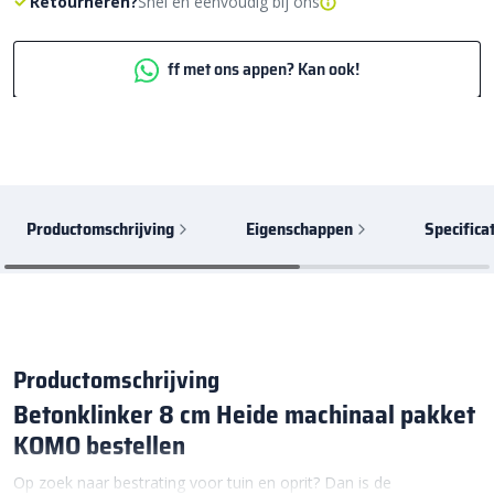
Retourneren?
Snel en eenvoudig bij ons
ff met ons appen? Kan ook!
Productomschrijving
Eigenschappen
Specifica
Productomschrijving
Betonklinker 8 cm Heide machinaal pakket
KOMO bestellen
Op zoek naar bestrating voor tuin en oprit? Dan is de