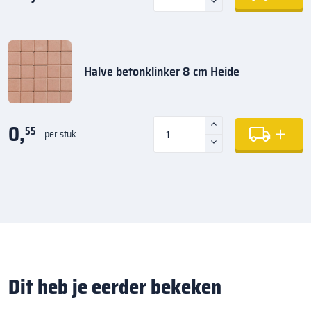
Halve betonklinker 8 cm Heide
0,
55
per stuk
Dit heb je eerder bekeken