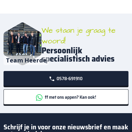
We staan je graag te
woord!
Persoonlijk
specialistisch advies
Team Heerde
0578-691910
ff met ons appen? Kan ook!
Schrijf je in voor onze nieuwsbrief en maak