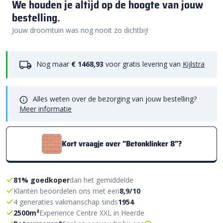
We houden je altijd op de hoogte van jouw
bestelling.
Jouw droomtuin was nog nooit zo dichtbij!
Nog maar
€ 1468,93
voor gratis levering van
Kijlstra
Alles weten over de bezorging van jouw bestelling?
Meer informatie
Kort vraagje over "Betonklinker 8"?
81% goedkoper
dan het gemiddelde
Klanten beoordelen ons met een
8,9/10
4 generaties vakmanschap sinds
1954
2500m²
Experience Centre XXL in Heerde