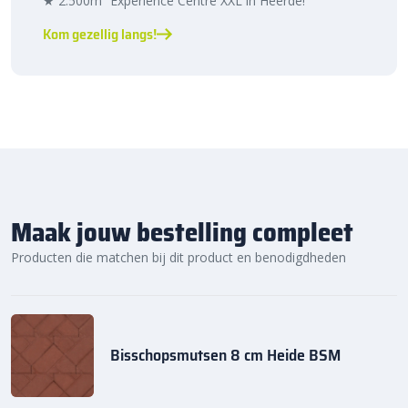
★ 2.500m² Experience Centre XXL in Heerde!
Kom gezellig langs!
Maak jouw bestelling compleet
Producten die matchen bij dit product en benodigdheden
Bisschopsmutsen 8 cm Heide BSM