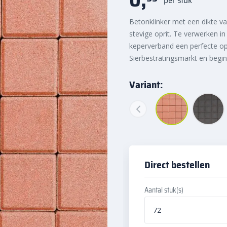
Betonklinker met een dikte v
stevige oprit. Te verwerken i
keperverband een perfecte opl
Sierbestratingsmarkt en begi
Variant:
Direct bestellen
Aantal stuk(s)