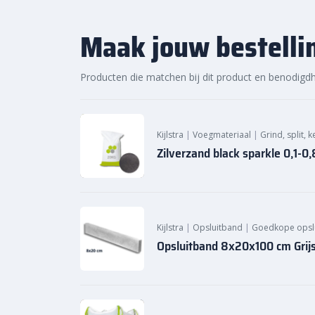
Maak jouw bestelli
Producten die matchen bij dit product en benodigd
Kijlstra
|
Voegmateriaal
|
Grind, split, 
Zilverzand black sparkle 0,1-
Kijlstra
|
Opsluitband
|
Goedkope opsl
Opsluitband 8x20x100 cm Grij