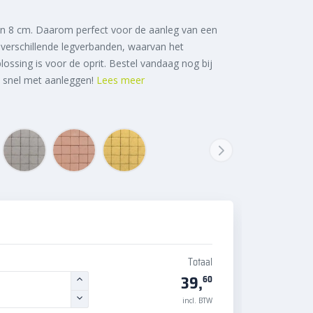
an 8 cm. Daarom perfect voor de aanleg van een
n verschillende legverbanden, waarvan het
ossing is voor de oprit. Bestel vandaag nog bij
n snel met aanleggen!
Lees meer
Totaal
39,
60
incl. BTW