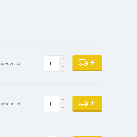
 op vooraad
op vooraad