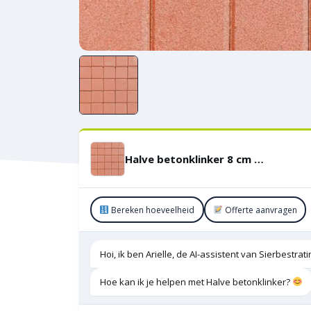
Halve betonklinker 8 cm Rood
Bereken hoeveelheid
Offerte aanvragen
Hoi, ik ben Arielle, de AI-assistent van Sierbestra
Hoe kan ik je helpen met Halve betonklinker?