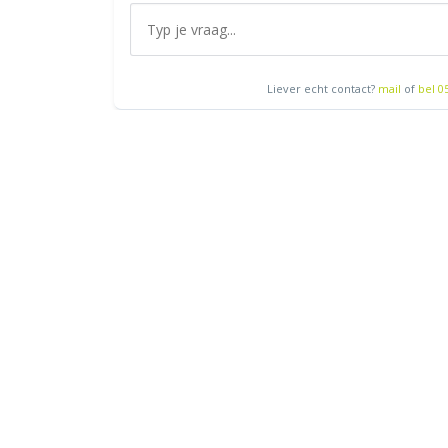
Liever echt contact?
mail
of
bel 0