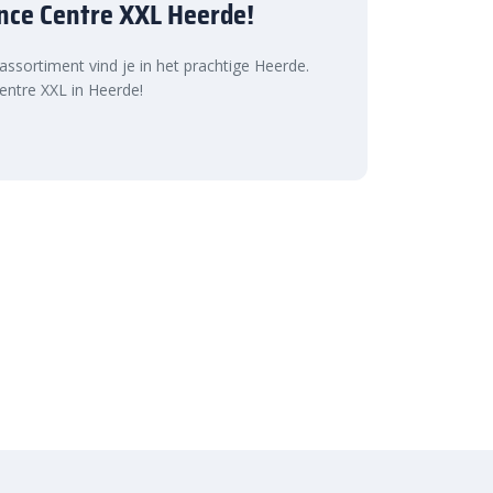
nce Centre XXL Heerde!
 assortiment vind je in het prachtige Heerde.
ntre XXL in Heerde!