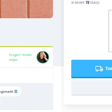
Je bestelt:
72
stuk(s)
Vragen? Arielle
helpt!
Toe
tingsmarkt