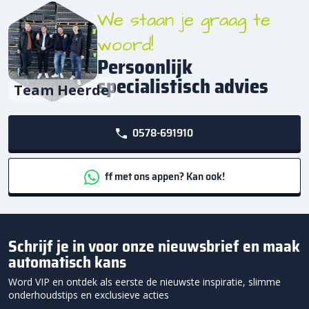
We staan je graag te
woord!
Persoonlijk
specialistisch advies
Team Heerde
0578-691910
ff met ons appen? Kan ook!
Schrijf je in voor onze nieuwsbrief en maak
automatisch kans
Word VIP en ontdek als eerste de nieuwste inspiratie, slimme
onderhoudstips en exclusieve acties