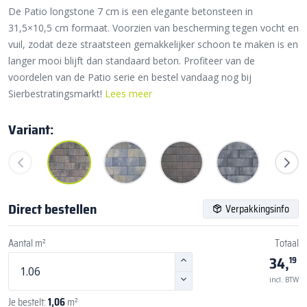
De Patio longstone 7 cm is een elegante betonsteen in
31,5×10,5 cm formaat. Voorzien van bescherming tegen vocht en
vuil, zodat deze straatsteen gemakkelijker schoon te maken is en
langer mooi blijft dan standaard beton. Profiteer van de
voordelen van de Patio serie en bestel vandaag nog bij
Sierbestratingsmarkt!
Lees meer
Variant:
Direct bestellen
Verpakkingsinfo
Aantal m²
Totaal
34,
19
incl. BTW
Je bestelt:
1,06
m²