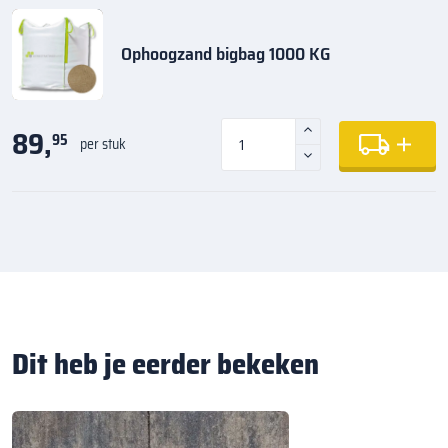
Ophoogzand bigbag 1000 KG
89,
95
per stuk
Dit heb je eerder bekeken