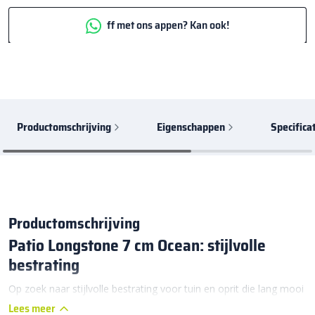
ff met ons appen? Kan ook!
Productomschrijving
Eigenschappen
Specifica
Productomschrijving
Patio Longstone 7 cm Ocean: stijlvolle
bestrating
Op zoek naar stijlvolle bestrating voor tuin en oprit die lang mooi
blijft? Dan is de Patio Longstone 7 cm Ocean de ideale oplossing.
Lees meer