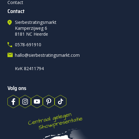
Contact
Contact
Sierbestratingsmarkt
Kamperzijweg 6
8181 NC Heerde
0578-691910
hallo@sierbestratingsmarkt.com
KvK 82411794
Volg ons