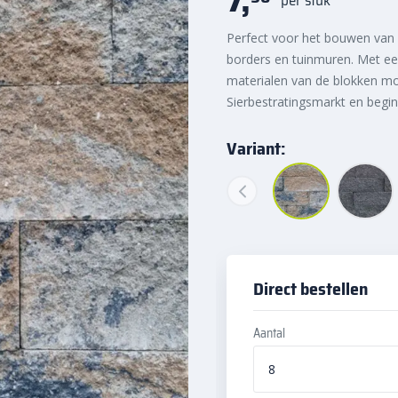
Perfect voor het bouwen van v
borders en tuinmuren. Met een
materialen van de blokken mo
Sierbestratingsmarkt en beg
Variant:
Direct bestellen
Aantal