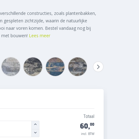
erschillende constructies, zoals plantenbakken,
 gespleten zichtzijde, waarin de natuurlijke
oi naar voren komen. Bestel vandaag nog bij
in met bouwen!
Lees meer
Totaal
60,
00
incl. BTW