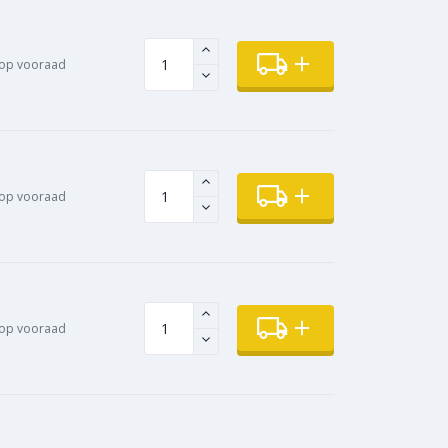
op vooraad
op vooraad
op vooraad