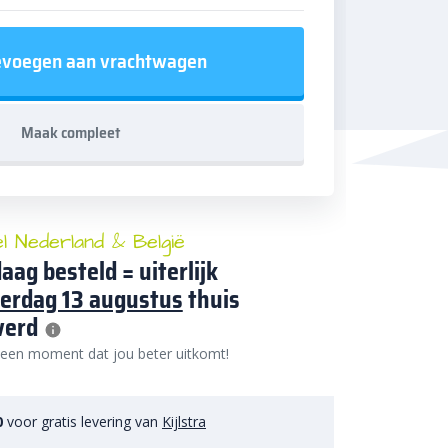
voegen aan vrachtwagen
Maak compleet
el Nederland & België
aag besteld = uiterlijk
erdag 13 augustus
thuis
verd
 een moment dat jou beter uitkomt!
0
voor gratis levering van
Kijlstra