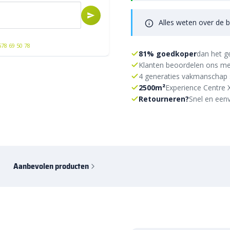
Alles weten over de b
578 69 50 78
81% goedkoper
dan het g
Klanten beoordelen ons me
4 generaties vakmanschap 
2500m²
Experience Centre 
Retourneren?
Snel en eenv
Aanbevolen producten