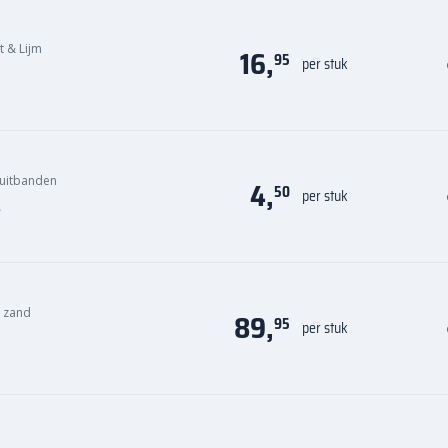
it & Lijm
16,
95
per stuk
uitbanden
4,
50
per stuk
s
n zand
89,
95
per stuk