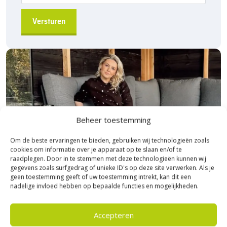
Beheer toestemming
Om de beste ervaringen te bieden, gebruiken wij technologieën zoals
cookies om informatie over je apparaat op te slaan en/of te
raadplegen. Door in te stemmen met deze technologieën kunnen wij
gegevens zoals surfgedrag of unieke ID's op deze site verwerken. Als je
geen toestemming geeft of uw toestemming intrekt, kan dit een
nadelige invloed hebben op bepaalde functies en mogelijkheden.
Bezoek Experience Centre XXL
Accepteren