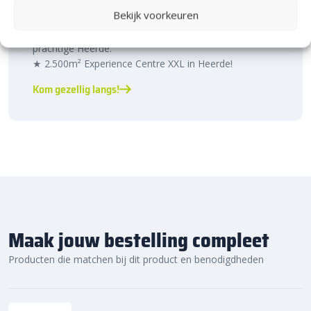
Heerde!
Bekijk voorkeuren
Bijna het gehele Kijlstra assortiment vind je in het
prachtige Heerde.
★ 2.500m² Experience Centre XXL in Heerde!
Kom gezellig langs!
Maak jouw bestelling compleet
Producten die matchen bij dit product en benodigdheden