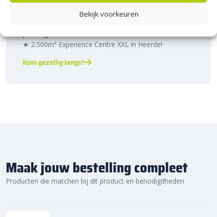
Heerde!
Bekijk voorkeuren
Bijna het gehele Kijlstra assortiment vind je in het
prachtige Heerde.
★ 2.500m² Experience Centre XXL in Heerde!
Kom gezellig langs!
Maak jouw bestelling compleet
Producten die matchen bij dit product en benodigdheden