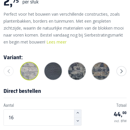
2,
75
per stuk
Perfect voor het bouwen van verschillende constructies, zoals
plantenbakken, borders en tuinmuren. Met een gespleten
zichtzijde, waarin de natuurlijke materialen van de blokken mooi
naar voren komen. Bestel vandaag nog bij Sierbestratingsmarkt
en begin met bouwen!
Lees meer
Variant:
Direct bestellen
Aantal
Totaal
44,
00
incl. BTW