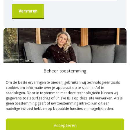
Beheer toestemming
Om de beste ervaringen te bieden, gebruiken wij technologieën zoals
cookies om informatie over je apparaat op te slaan en/of te
raadplegen. Door in te stemmen met deze technologieën kunnen wij
gegevens zoals surfgedrag of unieke ID's op deze site verwerken. Als je
geen toestemming geeft of uw toestemming intrekt, kan dit een
nadelige invloed hebben op bepaalde functies en mogelijkheden.
Bezoek Experience Centre XXL
Accepteren