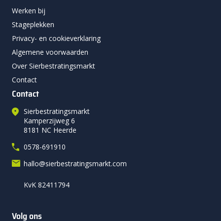
Werken bij
Stageplekken
Privacy- en cookieverklaring
Algemene voorwaarden
Over Sierbestratingsmarkt
Contact
Contact
Sierbestratingsmarkt
Kamperzijweg 6
8181 NC Heerde
0578-691910
hallo@sierbestratingsmarkt.com
KvK 82411794
Volg ons