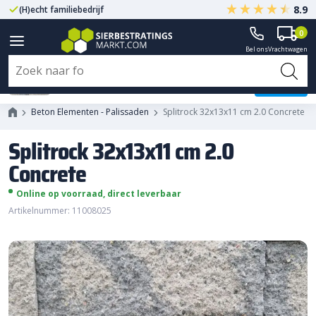
8.9
(H)echt familiebedrijf
Gegarandeerd A-kwaliteit
0
Bel ons
Vrachtwagen
Splitrock 32x13x11 cm 2.0
Concrete
Beton Elementen - Palissaden
Splitrock 32x13x11 cm 2.0 Concrete
Splitrock 32x13x11 cm 2.0
Concrete
Online op voorraad, direct leverbaar
Artikelnummer: 11008025