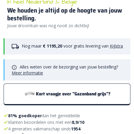
In heel Nederland & België
We houden je altijd op de hoogte van jouw
bestelling.
Jouw droomtuin was nog nooit zo dichtbij!
Nog maar
€ 1195,20
voor gratis levering van
Kijlstra
Alles weten over de bezorging van jouw bestelling?
Meer informatie
Kort vraagje over "Gazonband grijs"?
81% goedkoper
dan het gemiddelde
Klanten beoordelen ons met een
8,9/10
4 generaties vakmanschap sinds
1954