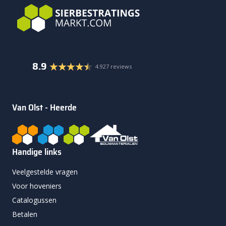
8.9
4.927 reviews
Van Olst - Heerde
Handige links
Veelgestelde vragen
Voor hoveniers
Catalogussen
Betalen