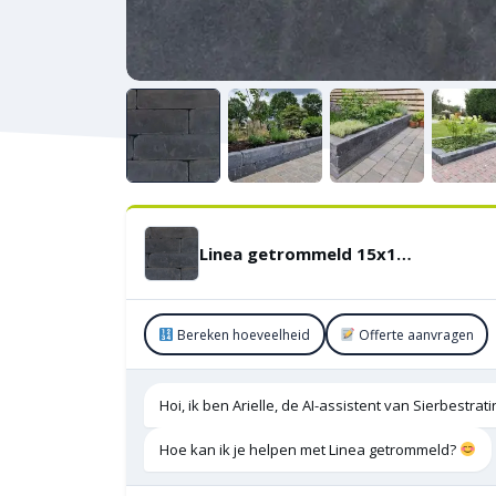
Linea getrommeld 15x15x60 cm Antraciet
Bereken hoeveelheid
Offerte aanvragen
Hoi, ik ben Arielle, de AI-assistent van Sierbestra
Hoe kan ik je helpen met Linea getrommeld?