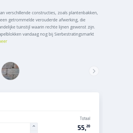
n verschillende constructies, zoals plantenbakken,
 een getrommelde verouderde afwerking, die
elijke tuinstijl waarin rechte lijnen gewenst zijn.
pelblokken vandaag nog bij Sierbestratingsmarkt
meer
Totaal
55,
20