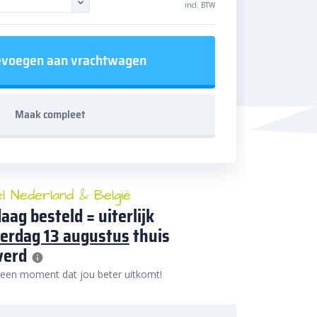
incl. BTW
voegen aan vrachtwagen
Maak compleet
el Nederland & België
aag besteld = uiterlijk
erdag 13 augustus
thuis
verd
 een moment dat jou beter uitkomt!