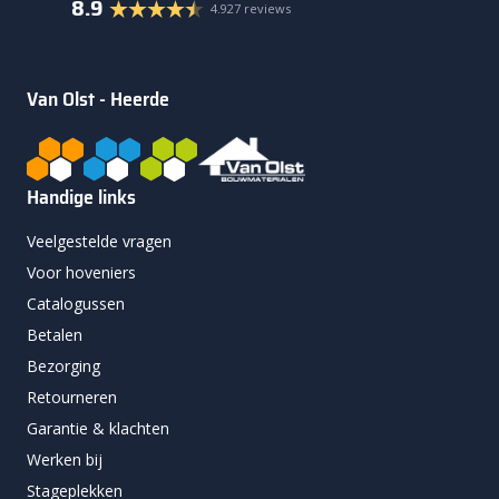
8.9
4.927 reviews
Van Olst - Heerde
Handige links
Veelgestelde vragen
Voor hoveniers
Catalogussen
Betalen
Bezorging
Retourneren
Garantie & klachten
Werken bij
Stageplekken