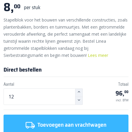
8,
00
per stuk
Stapelblok voor het bouwen van verschillende constructies, zoals
plantenbakken, borders en tuinmuurtjes. Met een getrommelde
verouderde afwerking, die perfect samengaat met een landelijke
tuinstijl waarin rechte lijnen gewenst zijn. Bestel Linea
getrommelde stapelblokken vandaag nog bij
Sierbestratingsmarkt en begin met bouwen!
Lees meer
Direct bestellen
Aantal
Totaal
96,
00
incl. BTW
Toevoegen aan vrachtwagen