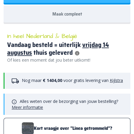
Maak compleet
In heel Nederland & België
Vandaag besteld = uiterlijk
vrijdag 14
augustus
thuis geleverd
Of kies een moment dat jou beter uitkomt!
Nog maar
€ 1404,00
voor gratis levering van
Kijlstra
Alles weten over de bezorging van jouw bestelling?
Meer informatie
Kort vraagje over "Linea getrommeld"?