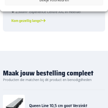
Bijna het gehele Kijlstra assortiment vind je in het
prachtige Heerde.
★ 2.500m² Experience Centre XXL in Heerde!
Kom gezellig langs!
Maak jouw bestelling compleet
Producten die matchen bij dit product en benodigdheden
Queen Line 10,5 cm goot Verzinkt