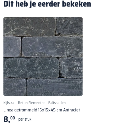
Dit heb je eerder bekeken
Kijlstra
|
Beton Elementen - Palissaden
Linea getrommeld 15x15x45 cm Antraciet
8,
00
per stuk