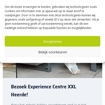
Sierbestratingsmarkt.com.
Om de beste ervaringen te bieden, gebruiken wij technologieën zoals
cookies om informatie over je apparaat op te slaan en/of te
raadplegen. Door in te stemmen met deze technologieën kunnen wij
gegevens zoals surfgedrag of unieke ID's op deze site verwerken. Als je
geen toestemming geeft of uw toestemming intrekt, kan dit een
nadelige invloed hebben op bepaalde functies en mogelijkheden.
Accepteren
Bekijk voorkeuren
Bezoek Experience Centre XXL
Heerde!
Bijna het gehele Kijlstra assortiment vind je in het