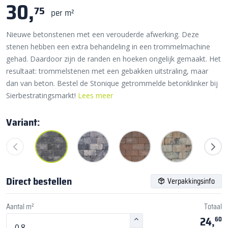
30,
75
per m²
Nieuwe betonstenen met een verouderde afwerking. Deze
stenen hebben een extra behandeling in een trommelmachine
gehad. Daardoor zijn de randen en hoeken ongelijk gemaakt. Het
resultaat: trommelstenen met een gebakken uitstraling, maar
dan van beton. Bestel de Stonique getrommelde betonklinker bij
Sierbestratingsmarkt!
Lees meer
Variant:
Direct bestellen
Verpakkingsinfo
Aantal m²
Totaal
24,
60