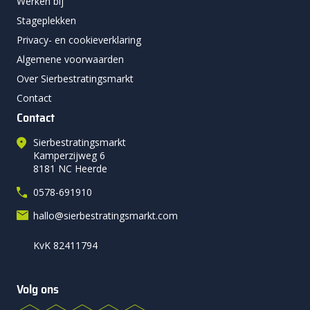
Werken bij
Stageplekken
Privacy- en cookieverklaring
Algemene voorwaarden
Over Sierbestratingsmarkt
Contact
Contact
Sierbestratingsmarkt
Kamperzijweg 6
8181 NC Heerde
0578-691910
hallo@sierbestratingsmarkt.com
KvK 82411794
Volg ons