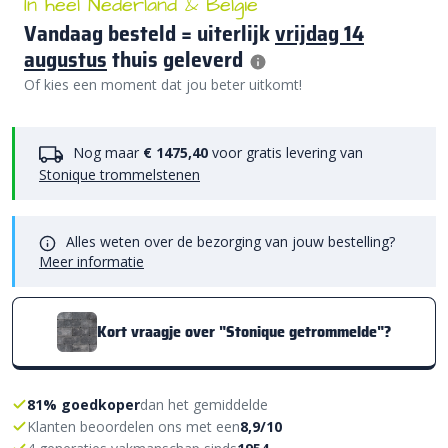
In heel Nederland & België
Vandaag besteld = uiterlijk
vrijdag 14
augustus
thuis geleverd
Of kies een moment dat jou beter uitkomt!
Nog maar
€ 1475,40
voor gratis levering van
Stonique trommelstenen
Alles weten over de bezorging van jouw bestelling?
Meer informatie
Kort vraagje over "Stonique getrommelde"?
81% goedkoper
dan het gemiddelde
Klanten beoordelen ons met een
8,9/10