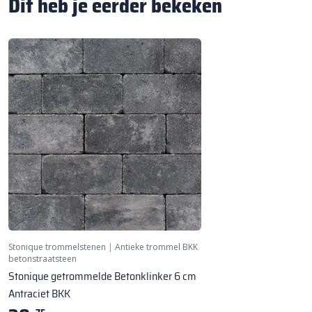
Dit heb je eerder bekeken
Stonique trommelstenen
|
Antieke trommel BKK
betonstraatsteen
Stonique getrommelde Betonklinker 6 cm
Antraciet BKK