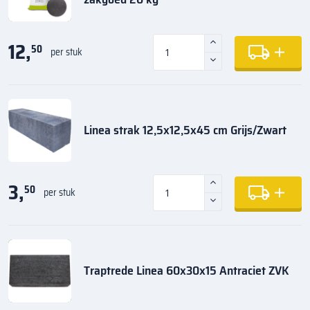
12,
50
per stuk
Linea strak 12,5x12,5x45 cm Grijs/Zwart
3,
50
per stuk
Traptrede Linea 60x30x15 Antraciet ZVK