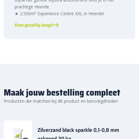
prachtige Heerde.
★ 2.500m² Experience Centre XXL in Heerde!
Kom gezellig langs!
Maak jouw bestelling compleet
Producten die matchen bij dit product en benodigdheden
Zilverzand black sparkle 0,1-0,8 mm
zakgoed 20 kg