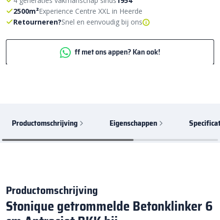
4 generaties vakmanschap sinds
1954
2500m²
Experience Centre XXL in Heerde
Retourneren?
Snel en eenvoudig bij ons
ff met ons appen? Kan ook!
Productomschrijving
Eigenschappen
Specifica
Productomschrijving
Stonique getrommelde Betonklinker 6