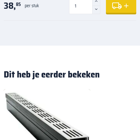
38,
85
per stuk
Dit heb je eerder bekeken