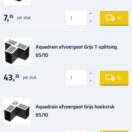
7,
35
per stuk
Aquadrain afvoergoot Grijs T-splitsing
65/10
43,
35
per stuk
Aquadrain afvoergoot Grijs hoekstuk
65/10