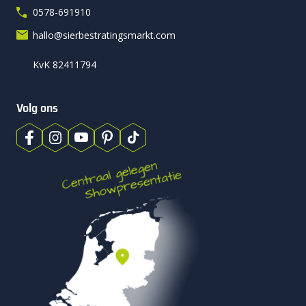
0578-691910
hallo@sierbestratingsmarkt.com
KvK 82411794
Volg ons