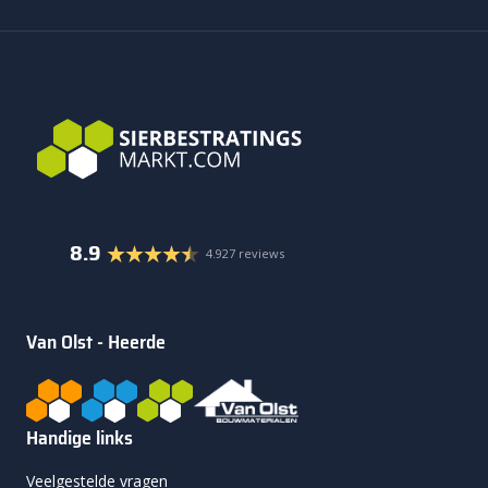
8.9
4.927 reviews
Van Olst - Heerde
Handige links
Veelgestelde vragen