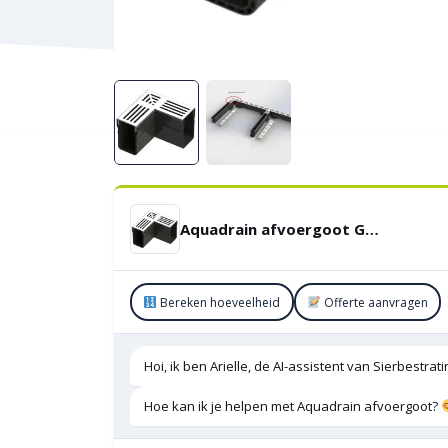
Aquadrain afvoergoot Grijs hoekstuk 65/10
Bereken hoeveelheid
Offerte aanvragen
Hoi, ik ben Arielle, de AI-assistent van Sierbestra
Hoe kan ik je helpen met Aquadrain afvoergoot?