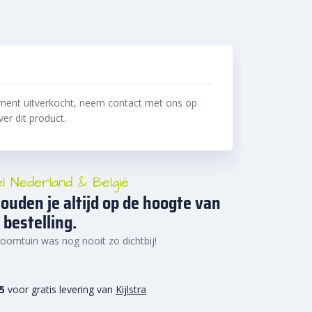
oment uitverkocht, neem contact met ons op
er dit product.
el Nederland & België
ouden je altijd op de hoogte van
 bestelling.
oomtuin was nog nooit zo dichtbij!
15
voor gratis levering van
Kijlstra