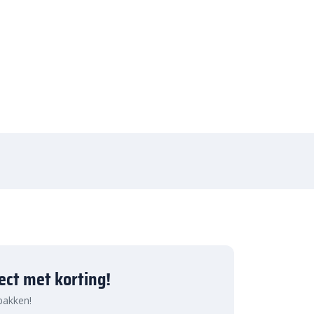
ject met korting!
 pakken!